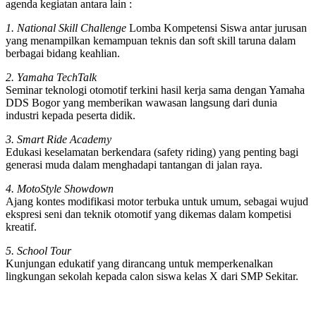
agenda kegiatan antara lain :
1. National Skill Challenge
Lomba Kompetensi Siswa antar jurusan
yang menampilkan kemampuan teknis dan soft skill taruna dalam
berbagai bidang keahlian.
2. Yamaha TechTalk
Seminar teknologi otomotif terkini hasil kerja sama dengan Yamaha
DDS Bogor yang memberikan wawasan langsung dari dunia
industri kepada peserta didik.
3. Smart Ride Academy
Edukasi keselamatan berkendara (safety riding) yang penting bagi
generasi muda dalam menghadapi tantangan di jalan raya.
4. MotoStyle Showdown
Ajang kontes modifikasi motor terbuka untuk umum, sebagai wujud
ekspresi seni dan teknik otomotif yang dikemas dalam kompetisi
kreatif.
5. School Tour
Kunjungan edukatif yang dirancang untuk memperkenalkan
lingkungan sekolah kepada calon siswa kelas X dari SMP Sekitar.