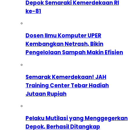
Depok Semaraki Kemerdekaan RI
ke-81
Dosen Ilmu Komputer UPER
Kembangkan Netrash, Bikin
Pengelolaan Sampah Makin Efisien
Semarak Kemerdekaan! JAH
Training Center Tebar Hadiah
Jutaan Rupiah
Pelaku Mutilasi yang Menggegerkan
Depok, Berhasil Ditangkap