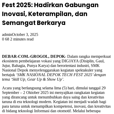
Fest 2025: Hadirkan Gabungan
Inovasi, Keterampilan, dan
Semangat Berkarya
admin
October 3, 2025
0
68
2 minutes read
DEBAR-COM.-GROGOL, DEPOK-
Dalam rangka memperkuat
ekosistem pembelajaran vokasi yang DIGJAYA (Disiplin, Gaul,
Jujur, Bahagia, Punya Karya) dan berorientasi industri, SMK
Nasional Depok menyelenggarakan kegiatan spektakuler yang
bertajuk
‘SMK NASIONAL DEPOK TECH FEST 2025’ dengan
tema ‘Skill Up, Gear Up & Show Up’.
Acara yang berlangsung selama lima (5) hari, dimulai tanggal 29
September – 2 Oktober 2025 ini menyajikan rangkaian kegiatan
yang dirancang untuk menumbuhkan daya saing dan kreativitas
taruna di era teknologi modern. Kegiatan ini menjadi wadah bagi
para taruna untuk menampilkan kompetensi, inovasi, dan kreativitas
di bidang teknologi Informasi dan otomotif. Melalui beberapa