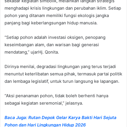
sekadar kegiatan simbolik, melainkan langkah strategis
menghadapi krisis lingkungan dan perubahan iklim. Setiap
pohon yang ditanam memiliki fungsi ekologis jangka
panjang bagi keberlangsungan hidup manusia.
“Setiap pohon adalah investasi oksigen, penopang
keseimbangan alam, dan warisan bagi generasi
mendatang,” ujarHj. Qonita.
Dirinya menilai, degradasi lingkungan yang terus terjadi
menuntut keterlibatan semua pihak, termasuk partai politik
dan lembaga legislatif, untuk turun langsung ke lapangan.
“Aksi penanaman pohon, tidak boleh berhenti hanya
sebagai kegiatan seremonial,” jelasnya.
Baca Juga: Rutan Depok Gelar Karya Bakti Hari Sejuta
Pohon dan Hari Lingkungan Hidup 2026