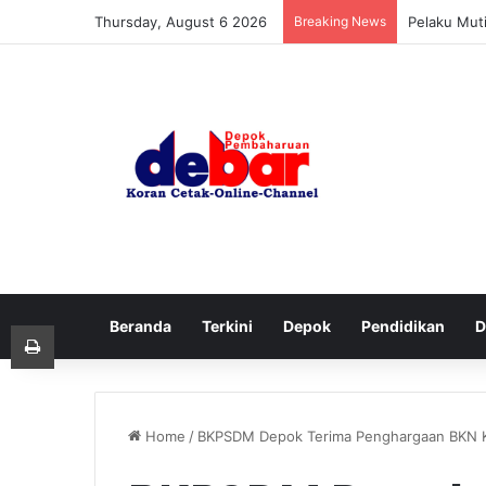
Thursday, August 6 2026
Breaking News
Pelaku Mut
Beranda
Terkini
Depok
Pendidikan
D
Print
Home
/
BKPSDM Depok Terima Penghargaan BKN Kat