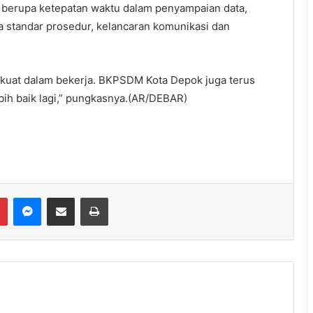
 berupa ketepatan waktu dalam penyampaian data,
 standar prosedur, kelancaran komunikasi dan
 kuat dalam bekerja. BKPSDM Kota Depok juga terus
ih baik lagi,” pungkasnya.(AR/DEBAR)
Messenger
Share via Email
Print