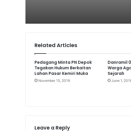
Related Articles
Pedagang Minta PN Depok
Danramil 0
Tegakan Hukum Berkaitan
Warga Aga
Lahan Pasar Kemiri Muka
Sejarah
November 15, 2019
June 1, 201
Leave a Reply