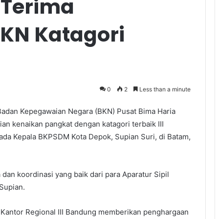
Terima
KN Katagori
0
2
Less than a minute
n Kepegawaian Negara (BKN) Pusat Bima Haria
 kenaikan pangkat dengan katagori terbaik III
ada Kepala BKPSDM Kota Depok, Supian Suri, di Batam,
dan koordinasi yang baik dari para Aparatur Sipil
Supian.
 Kantor Regional III Bandung memberikan penghargaan