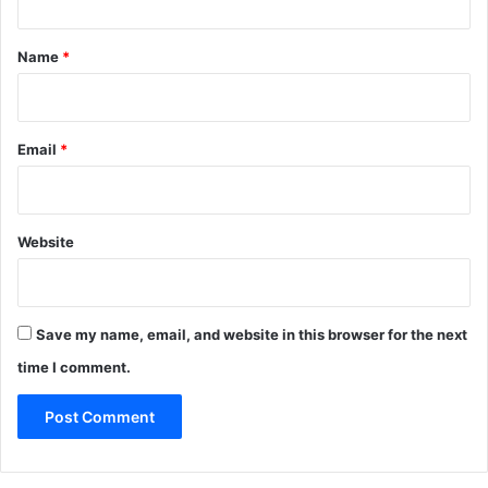
t
*
Name
*
Email
*
Website
Save my name, email, and website in this browser for the next
time I comment.