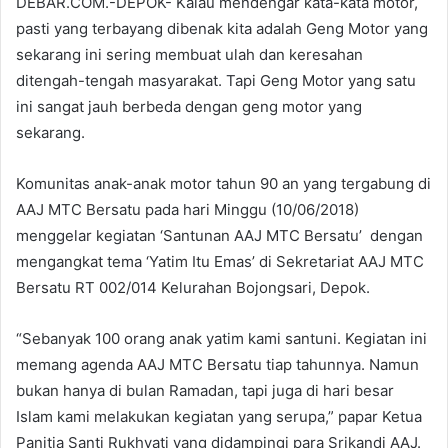
DEBAR.COM.-DEPOK- Kalau mendengar kata-kata motor,
pasti yang terbayang dibenak kita adalah Geng Motor yang
sekarang ini sering membuat ulah dan keresahan
ditengah-tengah masyarakat. Tapi Geng Motor yang satu
ini sangat jauh berbeda dengan geng motor yang
sekarang.
Komunitas anak-anak motor tahun 90 an yang tergabung di
AAJ MTC Bersatu pada hari Minggu (10/06/2018)
menggelar kegiatan ‘Santunan AAJ MTC Bersatu’ dengan
mengangkat tema ‘Yatim Itu Emas’ di Sekretariat AAJ MTC
Bersatu RT 002/014 Kelurahan Bojongsari, Depok.
“Sebanyak 100 orang anak yatim kami santuni. Kegiatan ini
memang agenda AAJ MTC Bersatu tiap tahunnya. Namun
bukan hanya di bulan Ramadan, tapi juga di hari besar
Islam kami melakukan kegiatan yang serupa,” papar Ketua
Panitia Santi Rukhyati yang didampingi para Srikandi AAJ.