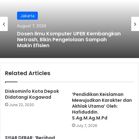
Jakarta
August 7, 2026
Dosen Ilmu Komputer UPER Kembangkan
Netrash, Bikin Pengelolaan Sampah
Makin Efisien
Related Articles
Diskominfo Kota Depok
‘Pendidikan Keislaman
Didatangi Kogawad
Mewujudkan Karakter dan
June 22, 2020
Akhlak Utama’ Oleh:
Hafiduddin.
S.Ag.M.Ag.M.Pd
July 7, 2026
SYIAR DEBAR: ‘Berjihad