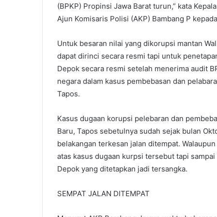
(BPKP) Propinsi Jawa Barat turun,” kata Kepala
Ajun Komisaris Polisi (AKP) Bambang P kepada
Untuk besaran nilai yang dikorupsi mantan W
dapat dirinci secara resmi tapi untuk penetap
Depok secara resmi setelah menerima audit 
negara dalam kasus pembebasan dan pelabaran
Tapos.
Kasus dugaan korupsi pelebaran dan pembebas
Baru, Tapos sebetulnya sudah sejak bulan Okt
belakangan terkesan jalan ditempat. Walaupun 
atas kasus dugaan kurpsi tersebut tapi sampai
Depok yang ditetapkan jadi tersangka.
SEMPAT JALAN DITEMPAT