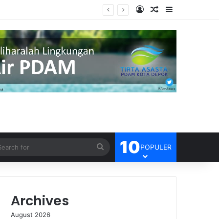
Log In
Random Article
Sidebar
10
Search
POPULER
for
Archives
August 2026