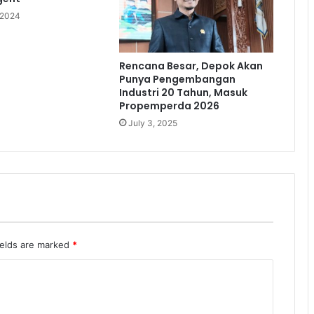
 2024
Rencana Besar, Depok Akan
Punya Pengembangan
Industri 20 Tahun, Masuk
Propemperda 2026
July 3, 2025
ields are marked
*