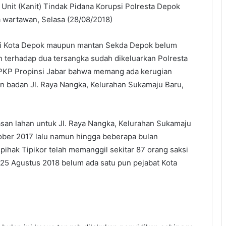
 Unit (Kanit) Tindak Pidana Korupsi Polresta Depok
 wartawan, Selasa (28/08/2018)
ali Kota Depok maupun mantan Sekda Depok belum
an terhadap dua tersangka sudah dikeluarkan Polresta
BPKP Propinsi Jabar bahwa memang ada kerugian
 badan Jl. Raya Nangka, Kelurahan Sukamaju Baru,
an lahan untuk Jl. Raya Nangka, Kelurahan Sukamaju
ober 2017 lalu namun hingga beberapa bulan
pihak Tipikor telah memanggil sekitar 87 orang saksi
 25 Agustus 2018 belum ada satu pun pejabat Kota