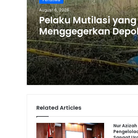
Pendidikan
August 5, 2026
Peristiwa
Keren! Imigrasi Go T
August 6, 2026
School SMA Negeri 2
Pelaku Mutilasi yang
Menggegerkan Depo
Berhasil Ditangkap
Related Articles
Nur Azizah
Pengelolaa
Sangat Ur