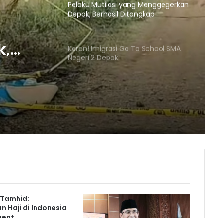
Pelaku Mutilasi yang Menggegerkan
Depok, Berhasil Ditangkap
o
 Depok
Keren! Imigrasi Go To School SMA
Negeri 2 Depok
k,
 Tamhid:
n Haji di Indonesia
gent