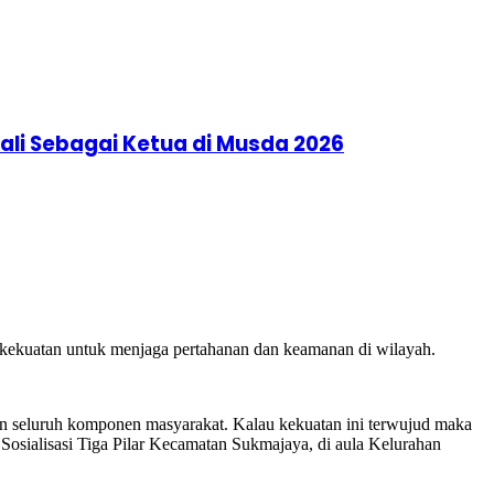
li Sebagai Ketua di Musda 2026
u kekuatan untuk menjaga pertahanan dan keamanan di wilayah.
an seluruh komponen masyarakat. Kalau kekuatan ini terwujud maka
Sosialisasi Tiga Pilar Kecamatan Sukmajaya, di aula Kelurahan