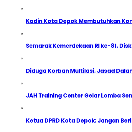
Kadin Kota Depok Membutuhkan Komp
Semarak Kemerdekaan RI ke-81, Dis
Diduga Korban Multilasi, Jasad Dal
JAH Training Center Gelar Lomba Se
Ketua DPRD Kota Depok: Jangan Beri