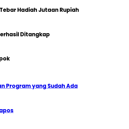
Tebar Hadiah Jutaan Rupiah
erhasil Ditangkap
epok
kan Program yang Sudah Ada
Tapos