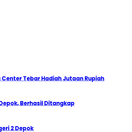
 Center Tebar Hadiah Jutaan Rupiah
Depok, Berhasil Ditangkap
geri 2 Depok