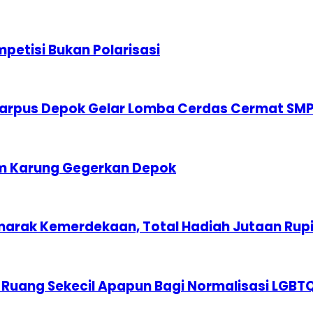
etisi Bukan Polarisasi
karpus Depok Gelar Lomba Cerdas Cermat SM
am Karung Gegerkan Depok
marak Kemerdekaan, Total Hadiah Jutaan Rup
 Ruang Sekecil Apapun Bagi Normalisasi LGBT