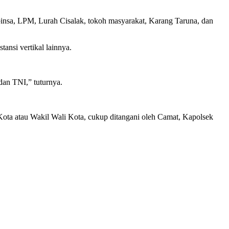
insa, LPM, Lurah Cisalak, tokoh masyarakat, Karang Taruna, dan
ansi vertikal lainnya.
dan TNI,” tuturnya.
 Kota atau Wakil Wali Kota, cukup ditangani oleh Camat, Kapolsek