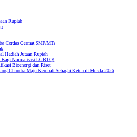
taan Rupiah
ap
mba Cerdas Cermat SMP/MTs
ok
al Hadiah Jutaan Rupiah
n Bagi Normalisasi LGBTQ!
ikasi Bioenergi dan Riset
ang Chandra Maju Kembali Sebagai Ketua di Musda 2026