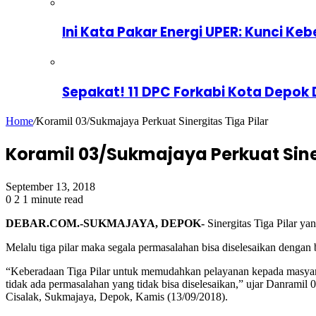
Ini Kata Pakar Energi UPER: Kunci Keb
Sepakat! 11 DPC Forkabi Kota Depok
Home
/
Koramil 03/Sukmajaya Perkuat Sinergitas Tiga Pilar
Koramil 03/Sukmajaya Perkuat Siner
September 13, 2018
0
2
1 minute read
DEBAR.COM.-SUKMAJAYA, DEPOK-
Sinergitas Tiga Pilar y
Melalu tiga pilar maka segala permasalahan bisa diselesaikan dengan 
“Keberadaan Tiga Pilar untuk memudahkan pelayanan kepada masyara
tidak ada permasalahan yang tidak bisa diselesaikan,” ujar Danrami
Cisalak, Sukmajaya, Depok, Kamis (13/09/2018).