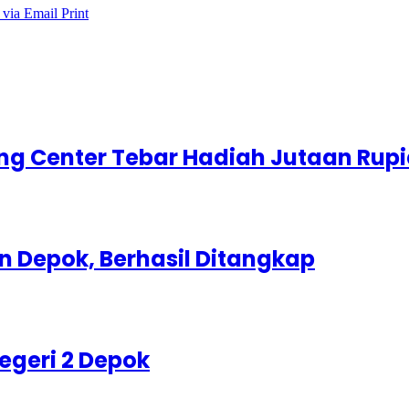
 via Email
Print
g Center Tebar Hadiah Jutaan Rup
 Depok, Berhasil Ditangkap
egeri 2 Depok