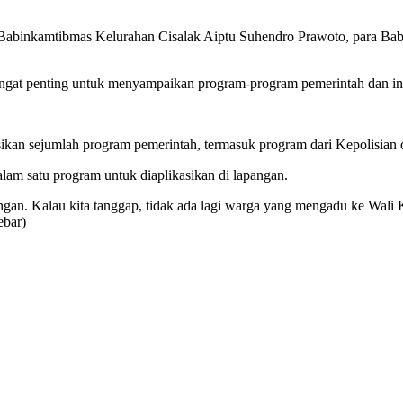
, Babinkamtibmas Kelurahan Cisalak Aiptu Suhendro Prawoto, para Bab
angat penting untuk menyampaikan program-program pemerintah dan inst
masikan sejumlah program pemerintah, termasuk program dari Kepolisian 
am satu program untuk diaplikasikan di lapangan.
angan. Kalau kita tanggap, tidak ada lagi warga yang mengadu ke Wali
ebar)