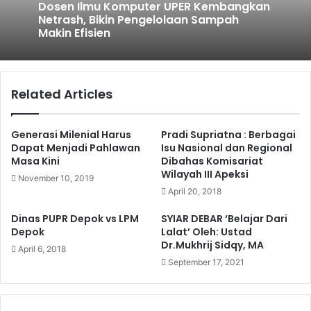
Dosen Ilmu Komputer UPER Kembangkan
Netrash, Bikin Pengelolaan Sampah
Makin Efisien
Related Articles
Generasi Milenial Harus
Pradi Supriatna : Berbagai
Dapat Menjadi Pahlawan
Isu Nasional dan Regional
Masa Kini
Dibahas Komisariat
Wilayah III Apeksi
November 10, 2019
April 20, 2018
Dinas PUPR Depok vs LPM
SYIAR DEBAR ‘Belajar Dari
Depok
Lalat’ Oleh: Ustad
Dr.Mukhrij Sidqy, MA
April 6, 2018
September 17, 2021