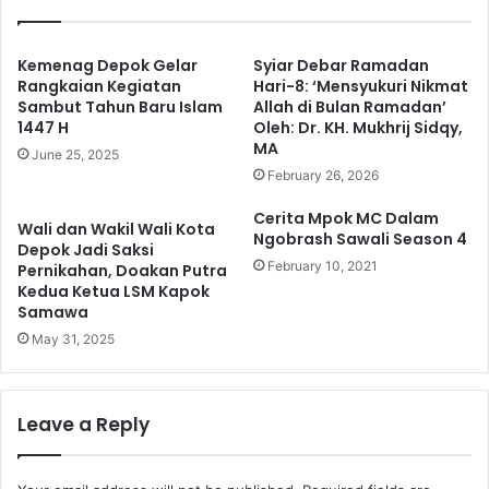
Makin Efisien
Kemenag Depok Gelar
Syiar Debar Ramadan
Rangkaian Kegiatan
Hari-8: ‘Mensyukuri Nikmat
Sambut Tahun Baru Islam
Allah di Bulan Ramadan’
1447 H
Oleh: Dr. KH. Mukhrij Sidqy,
MA
June 25, 2025
February 26, 2026
Cerita Mpok MC Dalam
Wali dan Wakil Wali Kota
Ngobrash Sawali Season 4
Depok Jadi Saksi
February 10, 2021
Pernikahan, Doakan Putra
Kedua Ketua LSM Kapok
Samawa
May 31, 2025
Leave a Reply