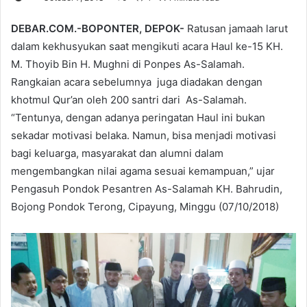
DEBAR.COM.-BOPONTER, DEPOK-
Ratusan jamaah larut
dalam kekhusyukan saat mengikuti acara Haul ke-15 KH.
M. Thoyib Bin H. Mughni di Ponpes As-Salamah.
Rangkaian acara sebelumnya juga diadakan dengan
khotmul Qur’an oleh 200 santri dari As-Salamah.
“Tentunya, dengan adanya peringatan Haul ini bukan
sekadar motivasi belaka. Namun, bisa menjadi motivasi
bagi keluarga, masyarakat dan alumni dalam
mengembangkan nilai agama sesuai kemampuan,” ujar
Pengasuh Pondok Pesantren As-Salamah KH. Bahrudin,
Bojong Pondok Terong, Cipayung, Minggu (07/10/2018)