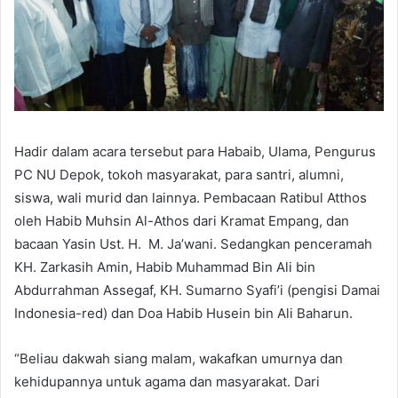
Hadir dalam acara tersebut para Habaib, Ulama, Pengurus
PC NU Depok, tokoh masyarakat, para santri, alumni,
siswa, wali murid dan lainnya. Pembacaan Ratibul Atthos
oleh Habib Muhsin Al-Athos dari Kramat Empang, dan
bacaan Yasin Ust. H. M. Ja’wani. Sedangkan penceramah
KH. Zarkasih Amin, Habib Muhammad Bin Ali bin
Abdurrahman Assegaf, KH. Sumarno Syafi’i (pengisi Damai
Indonesia-red) dan Doa Habib Husein bin Ali Baharun.
“Beliau dakwah siang malam, wakafkan umurnya dan
kehidupannya untuk agama dan masyarakat. Dari