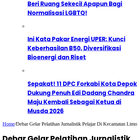
Beri Ruang Sekecil Apapun Bagi
Normalisasi LGBTQ!
Ini Kata Pakar Energi UPER: Kunci
Keberhasilan B50, Diversifikasi
Bioenergi dan Riset
Sepakat! 11 DPC Forkabi Kota Depok
Dukung Penuh Edi Dadang Chandra
Maju Kembali Sebagai Ketua di
Musda 2026
Home
/
Debar Gelar Pelatihan Jurnalistik Pelajar Di Kecamatan Limo
Debar Gelar Pelatihan Jurnalistik