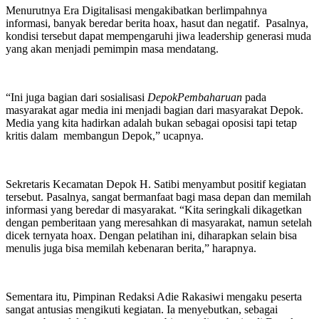
Menurutnya Era Digitalisasi mengakibatkan berlimpahnya
informasi, banyak beredar berita hoax, hasut dan negatif. Pasalnya,
kondisi tersebut dapat mempengaruhi jiwa leadership generasi muda
yang akan menjadi pemimpin masa mendatang.
“Ini juga bagian dari sosialisasi
DepokPembaharuan
pada
masyarakat agar media ini menjadi bagian dari masyarakat Depok.
Media yang kita hadirkan adalah bukan sebagai oposisi tapi tetap
kritis dalam membangun Depok,” ucapnya.
Sekretaris Kecamatan Depok H. Satibi menyambut positif kegiatan
tersebut. Pasalnya, sangat bermanfaat bagi masa depan dan memilah
informasi yang beredar di masyarakat. “Kita seringkali dikagetkan
dengan pemberitaan yang meresahkan di masyarakat, namun setelah
dicek ternyata hoax. Dengan pelatihan ini, diharapkan selain bisa
menulis juga bisa memilah kebenaran berita,” harapnya.
Sementara itu, Pimpinan Redaksi Adie Rakasiwi mengaku peserta
sangat antusias mengikuti kegiatan. Ia menyebutkan, sebagai