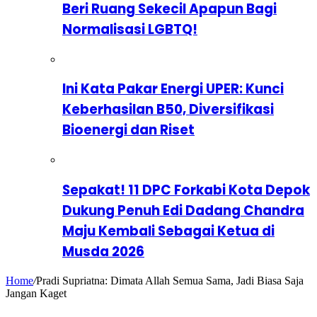
Beri Ruang Sekecil Apapun Bagi
Normalisasi LGBTQ!
Ini Kata Pakar Energi UPER: Kunci
Keberhasilan B50, Diversifikasi
Bioenergi dan Riset
Sepakat! 11 DPC Forkabi Kota Depok
Dukung Penuh Edi Dadang Chandra
Maju Kembali Sebagai Ketua di
Musda 2026
Home
/
Pradi Supriatna: Dimata Allah Semua Sama, Jadi Biasa Saja
Jangan Kaget