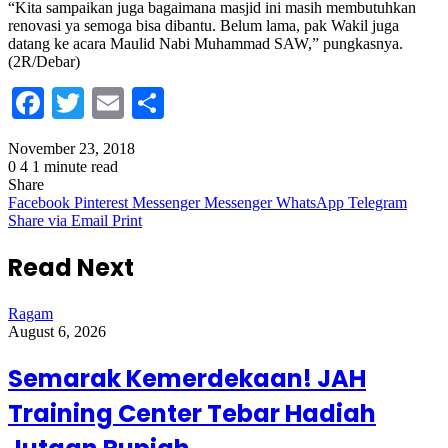
“Kita sampaikan juga bagaimana masjid ini masih membutuhkan
renovasi ya semoga bisa dibantu. Belum lama, pak Wakil juga
datang ke acara Maulid Nabi Muhammad SAW,” pungkasnya.
(2R/Debar)
Facebook
Twitter
Email
Share
November 23, 2018
0
4
1 minute read
Share
Facebook
Pinterest
Messenger
Messenger
WhatsApp
Telegram
Share via Email
Print
Read Next
Ragam
August 6, 2026
Semarak Kemerdekaan! JAH
Training Center Tebar Hadiah