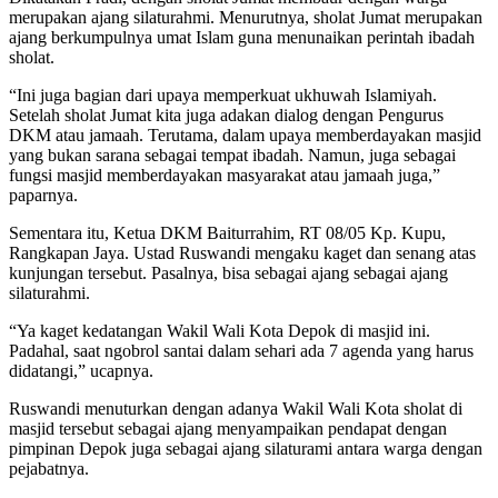
merupakan ajang silaturahmi. Menurutnya, sholat Jumat merupakan
ajang berkumpulnya umat Islam guna menunaikan perintah ibadah
sholat.
“Ini juga bagian dari upaya memperkuat ukhuwah Islamiyah.
Setelah sholat Jumat kita juga adakan dialog dengan Pengurus
DKM atau jamaah. Terutama, dalam upaya memberdayakan masjid
yang bukan sarana sebagai tempat ibadah. Namun, juga sebagai
fungsi masjid memberdayakan masyarakat atau jamaah juga,”
paparnya.
Sementara itu, Ketua DKM Baiturrahim, RT 08/05 Kp. Kupu,
Rangkapan Jaya. Ustad Ruswandi mengaku kaget dan senang atas
kunjungan tersebut. Pasalnya, bisa sebagai ajang sebagai ajang
silaturahmi.
“Ya kaget kedatangan Wakil Wali Kota Depok di masjid ini.
Padahal, saat ngobrol santai dalam sehari ada 7 agenda yang harus
didatangi,” ucapnya.
Ruswandi menuturkan dengan adanya Wakil Wali Kota sholat di
masjid tersebut sebagai ajang menyampaikan pendapat dengan
pimpinan Depok juga sebagai ajang silaturami antara warga dengan
pejabatnya.