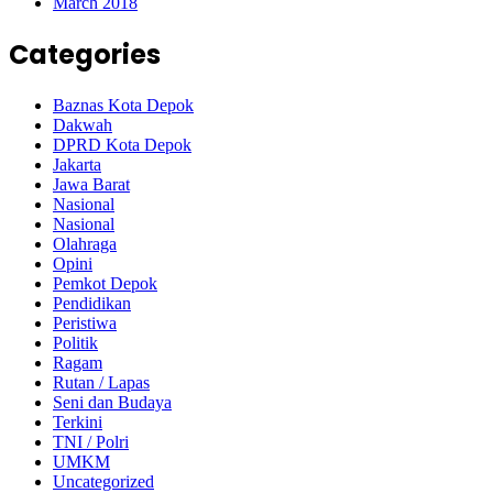
March 2018
Categories
Baznas Kota Depok
Dakwah
DPRD Kota Depok
Jakarta
Jawa Barat
Nasional
Nasional
Olahraga
Opini
Pemkot Depok
Pendidikan
Peristiwa
Politik
Ragam
Rutan / Lapas
Seni dan Budaya
Terkini
TNI / Polri
UMKM
Uncategorized