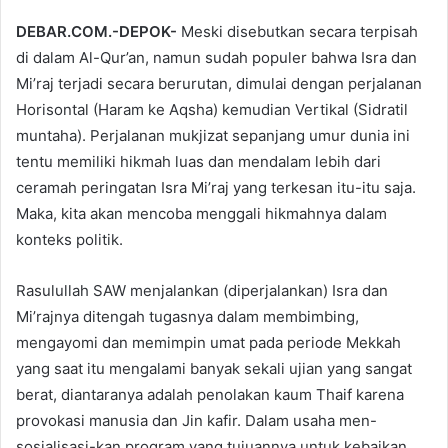
DEBAR.COM.-DEPOK-
Meski disebutkan secara terpisah
di dalam Al-Qur’an, namun sudah populer bahwa Isra dan
Mi’raj terjadi secara berurutan, dimulai dengan perjalanan
Horisontal (Haram ke Aqsha) kemudian Vertikal (Sidratil
muntaha). Perjalanan mukjizat sepanjang umur dunia ini
tentu memiliki hikmah luas dan mendalam lebih dari
ceramah peringatan Isra Mi’raj yang terkesan itu-itu saja.
Maka, kita akan mencoba menggali hikmahnya dalam
konteks politik.
Rasulullah SAW menjalankan (diperjalankan) Isra dan
Mi’rajnya ditengah tugasnya dalam membimbing,
mengayomi dan memimpin umat pada periode Mekkah
yang saat itu mengalami banyak sekali ujian yang sangat
berat, diantaranya adalah penolakan kaum Thaif karena
provokasi manusia dan Jin kafir. Dalam usaha men-
sosialisasi-kan program yang tujuannya untuk kebaikan