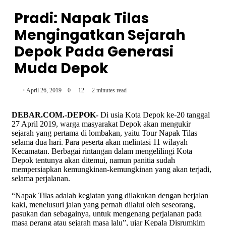
Pradi: Napak Tilas
Mengingatkan Sejarah
Depok Pada Generasi
Muda Depok
April 26, 2019
0
12
2 minutes read
DEBAR.COM.-DEPOK-
Di usia Kota Depok ke-20 tanggal
27 April 2019, warga masyarakat Depok akan mengukir
sejarah yang pertama di lombakan, yaitu Tour Napak Tilas
selama dua hari. Para peserta akan melintasi 11 wilayah
Kecamatan. Berbagai rintangan dalam mengelilingi Kota
Depok tentunya akan ditemui, namun panitia sudah
mempersiapkan kemungkinan-kemungkinan yang akan terjadi,
selama perjalanan.
“Napak Tilas adalah kegiatan yang dilakukan dengan berjalan
kaki, menelusuri jalan yang pernah dilalui oleh seseorang,
pasukan dan sebagainya, untuk mengenang perjalanan pada
masa perang atau sejarah masa lalu”, ujar Kepala Disrumkim