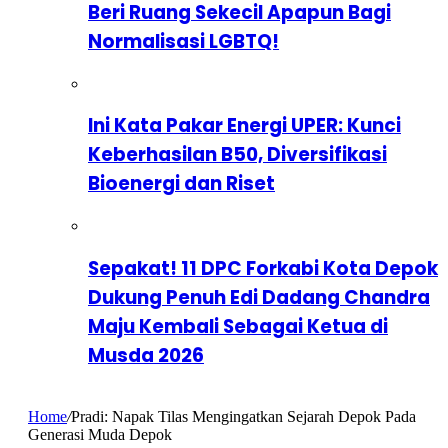
Beri Ruang Sekecil Apapun Bagi
Normalisasi LGBTQ!
Ini Kata Pakar Energi UPER: Kunci
Keberhasilan B50, Diversifikasi
Bioenergi dan Riset
Sepakat! 11 DPC Forkabi Kota Depok
Dukung Penuh Edi Dadang Chandra
Maju Kembali Sebagai Ketua di
Musda 2026
Home
/
Pradi: Napak Tilas Mengingatkan Sejarah Depok Pada
Generasi Muda Depok