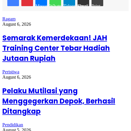
Messenger
WhatsApp
Telegram
Share via Email
Print
Ragam
August 6, 2026
Semarak Kemerdekaan! JAH
Training Center Tebar Hadiah
Jutaan Rupiah
Peristiwa
August 6, 2026
Pelaku Mutilasi yang
Menggegerkan Depok, Berhasil
Ditangkap
Pendidikan
August 5, 2026