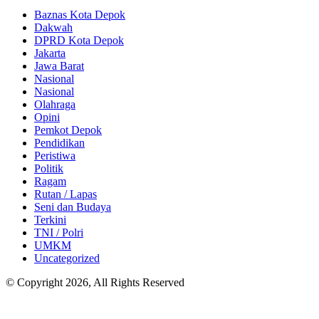
Baznas Kota Depok
Dakwah
DPRD Kota Depok
Jakarta
Jawa Barat
Nasional
Nasional
Olahraga
Opini
Pemkot Depok
Pendidikan
Peristiwa
Politik
Ragam
Rutan / Lapas
Seni dan Budaya
Terkini
TNI / Polri
UMKM
Uncategorized
© Copyright 2026, All Rights Reserved