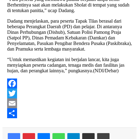
Berhentinya saat akan melakukan Sholat di tempat yang sudah
di tentukan panitia,” ucap Dadang.
Dadang menjelaskan, para peserta Tapak Tilas berasal dari
beberapa Perangkat Daerah (PD) dan pelajar. Di antaranya
Dinas Perhubungan (Dishub), Satuan Polisi Pamong Praja
(Satpol PP), Dinas Pemadam Kebakaran (Damkar) dan
Penyelamatan, Pasukan Pengibar Bendera Pusaka (Paskibraka),
dan Pramuka serta lembaga masyarakat.
“Untuk memastikan kegiatan ini berjalan lancar, kita juga
menyiapkan peserta cadangan, tenaga medis dan fasilitas jas
hujan, dan perangkat lainnya,” pungkasnya.(NDI/Debar)
Facebook
Twitter
Email
Share