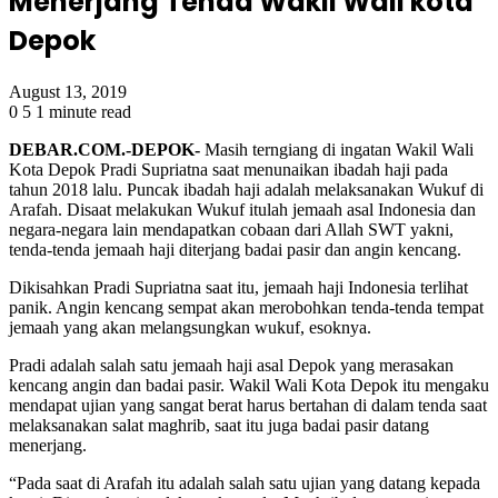
Menerjang Tenda Wakil Wali kota
Depok
August 13, 2019
0
5
1 minute read
DEBAR.COM.-DEPOK-
Masih terngiang di ingatan Wakil Wali
Kota Depok Pradi Supriatna saat menunaikan ibadah haji pada
tahun 2018 lalu. Puncak ibadah haji adalah melaksanakan Wukuf di
Arafah. Disaat melakukan Wukuf itulah jemaah asal Indonesia dan
negara-negara lain mendapatkan cobaan dari Allah SWT yakni,
tenda-tenda jemaah haji diterjang badai pasir dan angin kencang.
Dikisahkan Pradi Supriatna saat itu, jemaah haji Indonesia terlihat
panik. Angin kencang sempat akan merobohkan tenda-tenda tempat
jemaah yang akan melangsungkan wukuf, esoknya.
Pradi adalah salah satu jemaah haji asal Depok yang merasakan
kencang angin dan badai pasir. Wakil Wali Kota Depok itu mengaku
mendapat ujian yang sangat berat harus bertahan di dalam tenda saat
melaksanakan salat maghrib, saat itu juga badai pasir datang
menerjang.
“Pada saat di Arafah itu adalah salah satu ujian yang datang kepada