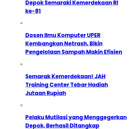
Depok Semaraki Kemerdekaan RI
ke-81
Dosen Ilmu Komputer UPER
Kembangkan Netrash, Bikin
Pengelolaan Sampah Makin Efisien
Semarak Kemerdekaan! JAH
Training Center Tebar Hadiah
Jutaan Rupiah
Pelaku Mutilasi yang Menggegerkan
Depok, Berhasil Ditangkap