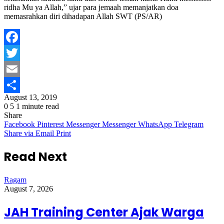
ridha Mu ya Allah,” ujar para jemaah memanjatkan doa
memasrahkan diri dihadapan Allah SWT (PS/AR)
Facebook
Twitter
Email
August 13, 2019
Share
0
5
1 minute read
Share
Facebook
Pinterest
Messenger
Messenger
WhatsApp
Telegram
Share via Email
Print
Read Next
Ragam
August 7, 2026
JAH Training Center Ajak Warga