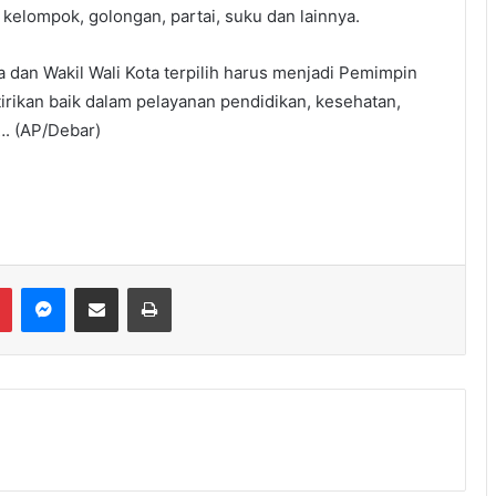
elompok, golongan, partai, suku dan lainnya.
ta dan Wakil Wali Kota terpilih harus menjadi Pemimpin
irikan baik dalam pelayanan pendidikan, kesehatan,
…. (AP/Debar)
Messenger
Share via Email
Print