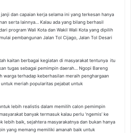
nji dan capaian kerja selama ini yang terkesan hanya
an serta lainnya… Kalau ada yang bilang berhasil
ari program Wali Kota dan Wakil Wali Kota yang dipilih
 mulai pembangunan Jalan Tol Cijago, Jalan Tol Desari
ah kaitan berbagai kegiatan di masyarakat tentunya itu
kan tugas sebagai pemimpin daerah… Ngopi Bareng
ih warga terhadap keberhasilan meraih penghargaan
 untuk meriah popularitas pejabat untuk
untuk lebih realistis dalam memilih calon pemimpin
masyarakat banyak termasuk kalau perlu ‘ngemis’ ke
lebih baik, sejahtera masyarakatnya dan bukan hanya
impin yang memang memiliki amanah baik untuk