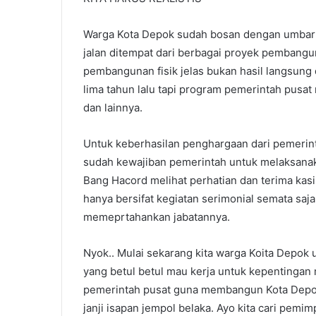
Warga Kota Depok sudah bosan dengan umbar ja
jalan ditempat dari berbagai proyek pembangun
pembangunan fisik jelas bukan hasil langsung d
lima tahun lalu tapi program pemerintah pusat
dan lainnya.
Untuk keberhasilan penghargaan dari pemerint
sudah kewajiban pemerintah untuk melaksana
Bang Hacord melihat perhatian dan terima kas
hanya bersifat kegiatan serimonial semata saja
memeprtahankan jabatannya.
Nyok.. Mulai sekarang kita warga Koita Depok 
yang betul betul mau kerja untuk kepentingan 
pemerintah pusat guna membangun Kota Depok 
janji isapan jempol belaka. Ayo kita cari pem