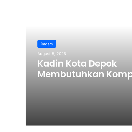
Read Next
Ragam
August 5, 2026
Kadin Kota Depok
Membutuhkan Kompe
Bukan Polarisasi