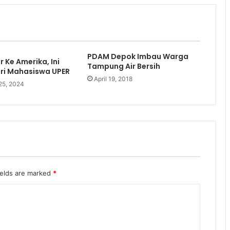
PDAM Depok Imbau Warga
 Ke Amerika, Ini
Tampung Air Bersih
ri Mahasiswa UPER
April 19, 2018
25, 2024
ields are marked
*