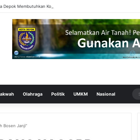
ta Depok Membutuhkan Kompetisi Bukan Polarisasi
akwah
Olahraga
Politik
UMKM
Nasional
Bosen Janji”