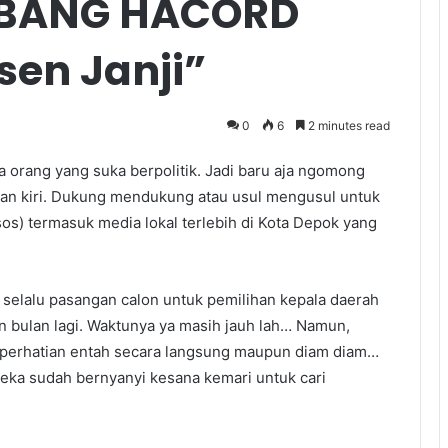
 BANG HACORD
en Janji”
0
6
2 minutes read
a orang yang suka berpolitik. Jadi baru aja ngomong
dan kiri. Dukung mendukung atau usul mengusul untuk
dsos) termasuk media lokal terlebih di Kota Depok yang
a selalu pasangan calon untuk pemilihan kepala daerah
n bulan lagi. Waktunya ya masih jauh lah… Namun,
i perhatian entah secara langsung maupun diam diam…
reka sudah bernyanyi kesana kemari untuk cari