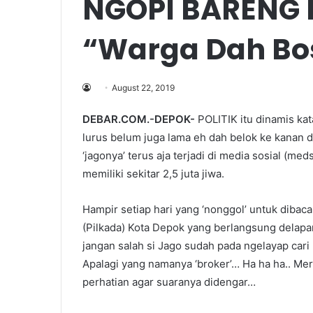
NGOPI BARENG
“Warga Dah Bos
August 22, 2019
DEBAR.COM.-DEPOK-
POLITIK itu dinamis kat
lurus belum juga lama eh dah belok ke kanan 
‘jagonya’ terus aja terjadi di media sosial (me
memiliki sekitar 2,5 juta jiwa.
Hampir setiap hari yang ‘nonggol’ untuk dibac
(Pilkada) Kota Depok yang berlangsung delapa
jangan salah si Jago sudah pada ngelayap car
Apalagi yang namanya ‘broker’… Ha ha ha.. Me
perhatian agar suaranya didengar…