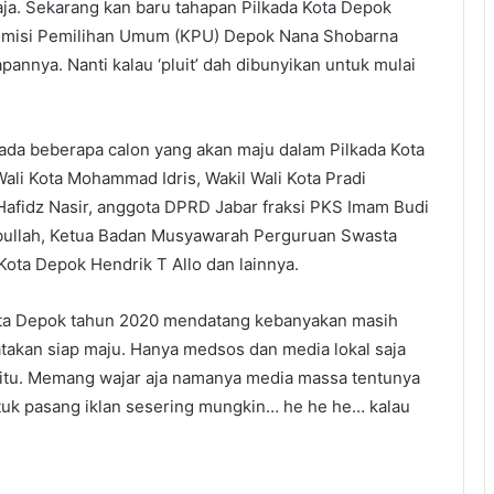
ja. Sekarang kan baru tahapan Pilkada Kota Depok
Komisi Pemilihan Umum (KPU) Depok Nana Shobarna
apannya. Nanti kalau ‘pluit’ dah dibunyikan untuk mulai
ada beberapa calon yang akan maju dalam Pilkada Kota
li Kota Mohammad Idris, Wakil Wali Kota Pradi
fidz Nasir, anggota DPRD Jabar fraksi PKS Imam Budi
bullah, Ketua Badan Musyawarah Perguruan Swasta
ota Depok Hendrik T Allo dan lainnya.
ota Depok tahun 2020 mendatang kebanyakan masih
takan siap maju. Hanya medsos dan media lokal saja
tu. Memang wajar aja namanya media massa tentunya
tuk pasang iklan sesering mungkin… he he he… kalau