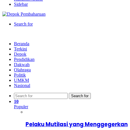
Sidebar
Search for
Beranda
Terkini
Depok
Pendidikan
Dakwah
Olahraga
Politik
UMKM
Nasional
Search for
10
Populer
Pelaku Mutilasi yang Menggegerkan