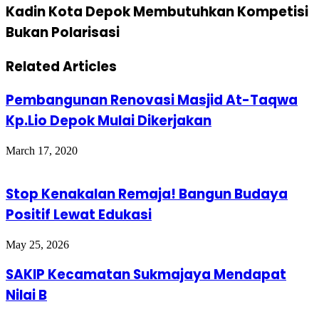
Kadin Kota Depok Membutuhkan Kompetisi
Bukan Polarisasi
Related Articles
Pembangunan Renovasi Masjid At-Taqwa
Kp.Lio Depok Mulai Dikerjakan
March 17, 2020
Stop Kenakalan Remaja! Bangun Budaya
Positif Lewat Edukasi
May 25, 2026
SAKIP Kecamatan Sukmajaya Mendapat
Nilai B