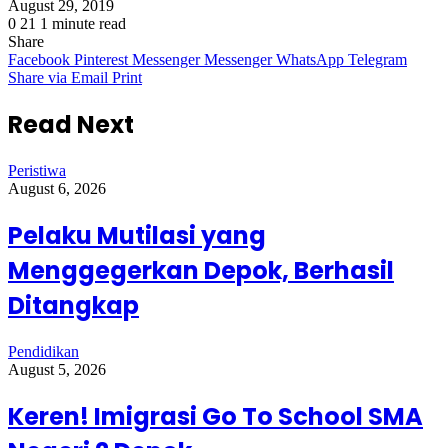
August 29, 2019
Share
0
21
1 minute read
Share
Facebook
Pinterest
Messenger
Messenger
WhatsApp
Telegram
Share via Email
Print
Read Next
Peristiwa
August 6, 2026
Pelaku Mutilasi yang
Menggegerkan Depok, Berhasil
Ditangkap
Pendidikan
August 5, 2026
Keren! Imigrasi Go To School SMA