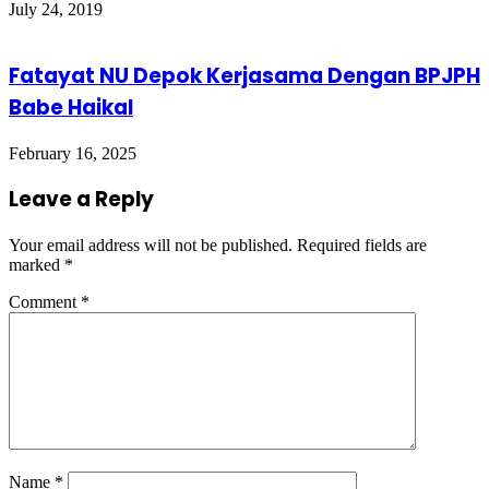
July 24, 2019
Fatayat NU Depok Kerjasama Dengan BPJPH
Babe Haikal
February 16, 2025
Leave a Reply
Your email address will not be published.
Required fields are
marked
*
Comment
*
Name
*