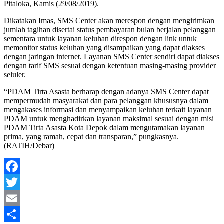
Pitaloka, Kamis (29/08/2019).
Dikatakan Imas, SMS Center akan merespon dengan mengirimkan
jumlah tagihan disertai status pembayaran bulan berjalan pelanggan
sementara untuk layanan keluhan direspon dengan link untuk
memonitor status keluhan yang disampaikan yang dapat diakses
dengan jaringan internet. Layanan SMS Center sendiri dapat diakses
dengan tarif SMS sesuai dengan ketentuan masing-masing provider
seluler.
“PDAM Tirta Asasta berharap dengan adanya SMS Center dapat
mempermudah masyarakat dan para pelanggan khususnya dalam
mengakases informasi dan menyampaikan keluhan terkait layanan
PDAM untuk menghadirkan layanan maksimal sesuai dengan misi
PDAM Tirta Asasta Kota Depok dalam mengutamakan layanan
prima, yang ramah, cepat dan transparan,” pungkasnya.
(RATIH/Debar)
Facebook
Twitter
Email