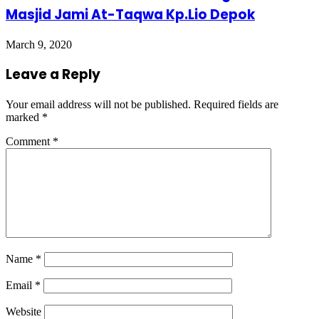
Masjid Jami At-Taqwa Kp.Lio Depok
March 9, 2020
Leave a Reply
Your email address will not be published.
Required fields are
marked
*
Comment
*
Name
*
Email
*
Website