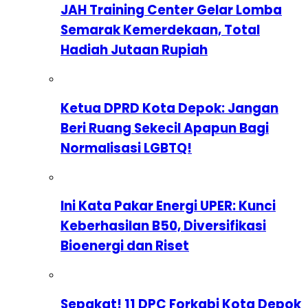
JAH Training Center Gelar Lomba
Semarak Kemerdekaan, Total
Hadiah Jutaan Rupiah
Ketua DPRD Kota Depok: Jangan
Beri Ruang Sekecil Apapun Bagi
Normalisasi LGBTQ!
Ini Kata Pakar Energi UPER: Kunci
Keberhasilan B50, Diversifikasi
Bioenergi dan Riset
Sepakat! 11 DPC Forkabi Kota Depok