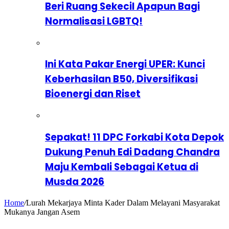
Beri Ruang Sekecil Apapun Bagi
Normalisasi LGBTQ!
Ini Kata Pakar Energi UPER: Kunci
Keberhasilan B50, Diversifikasi
Bioenergi dan Riset
Sepakat! 11 DPC Forkabi Kota Depok
Dukung Penuh Edi Dadang Chandra
Maju Kembali Sebagai Ketua di
Musda 2026
Home
/
Lurah Mekarjaya Minta Kader Dalam Melayani Masyarakat
Mukanya Jangan Asem