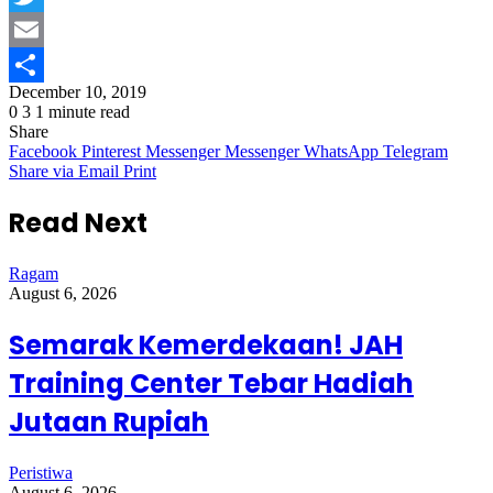
Twitter
Email
December 10, 2019
Share
0
3
1 minute read
Share
Facebook
Pinterest
Messenger
Messenger
WhatsApp
Telegram
Share via Email
Print
Read Next
Ragam
August 6, 2026
Semarak Kemerdekaan! JAH
Training Center Tebar Hadiah
Jutaan Rupiah
Peristiwa
August 6, 2026