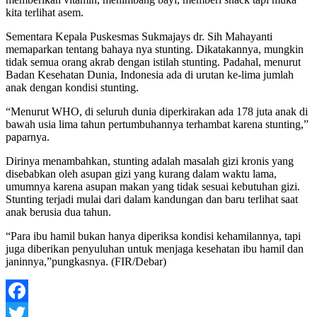
kita terlihat asem.
Sementara Kepala Puskesmas Sukmajays dr. Sih Mahayanti
memaparkan tentang bahaya nya stunting. Dikatakannya, mungkin
tidak semua orang akrab dengan istilah stunting. Padahal, menurut
Badan Kesehatan Dunia, Indonesia ada di urutan ke-lima jumlah
anak dengan kondisi stunting.
“Menurut WHO, di seluruh dunia diperkirakan ada 178 juta anak di
bawah usia lima tahun pertumbuhannya terhambat karena stunting,”
paparnya.
Dirinya menambahkan, stunting adalah masalah gizi kronis yang
disebabkan oleh asupan gizi yang kurang dalam waktu lama,
umumnya karena asupan makan yang tidak sesuai kebutuhan gizi.
Stunting terjadi mulai dari dalam kandungan dan baru terlihat saat
anak berusia dua tahun.
“Para ibu hamil bukan hanya diperiksa kondisi kehamilannya, tapi
juga diberikan penyuluhan untuk menjaga kesehatan ibu hamil dan
janinnya,”pungkasnya. (FIR/Debar)
Facebook