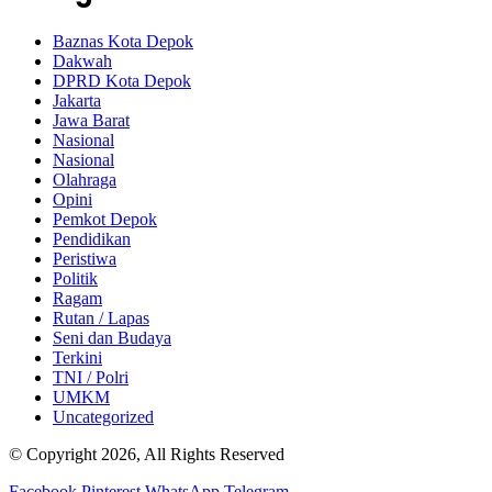
Baznas Kota Depok
Dakwah
DPRD Kota Depok
Jakarta
Jawa Barat
Nasional
Nasional
Olahraga
Opini
Pemkot Depok
Pendidikan
Peristiwa
Politik
Ragam
Rutan / Lapas
Seni dan Budaya
Terkini
TNI / Polri
UMKM
Uncategorized
© Copyright 2026, All Rights Reserved
Facebook
Pinterest
WhatsApp
Telegram