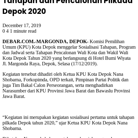
Tahapan dan Pencalonan Pilkada
Depok 2020
December 17, 2019
0
4
1 minute read
DEBAR.COM.-MARGONDA, DEPOK-
Komisi Pemilihan
Umum (KPU) Kota Depok menggelar Sosialisasi Tahapan, Program
dan Jadwal serta Tahapan Pencalonan Wali Kota dan Wakil Wali
Kota Depok Tahun 2020 yang berlangsung di Hotel Bumi Wiyata
Jl. Margonda Raya, Depok, Selasa (17/12/2019).
Kegiatan tersebut dihadiri oleh Ketua KPU Kota Depok Nana
Shobarna, Forkopimda, OPD terkait, Pimpinan Partai Politik dan
juga Tim Bakal Calon Perseorangan, serta menghadirkan
Narasumber dari KPU Provinsi Jawa Barat dan Bawaslu Provinsi
Jawa Barat.
“Kegiatan ini merupakan kegiatan sosialisasi pertama untuk tahapan
pilkada Depok tahun 2020,” ujar Ketua KPU Kota Depok Nana
Shobarna.