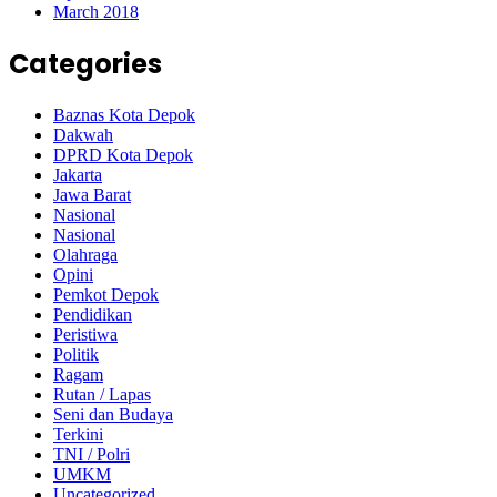
March 2018
Categories
Baznas Kota Depok
Dakwah
DPRD Kota Depok
Jakarta
Jawa Barat
Nasional
Nasional
Olahraga
Opini
Pemkot Depok
Pendidikan
Peristiwa
Politik
Ragam
Rutan / Lapas
Seni dan Budaya
Terkini
TNI / Polri
UMKM
Uncategorized