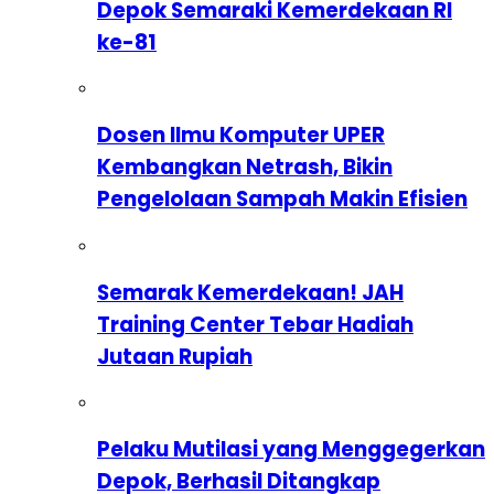
Depok Semaraki Kemerdekaan RI
ke-81
Dosen Ilmu Komputer UPER
Kembangkan Netrash, Bikin
Pengelolaan Sampah Makin Efisien
Semarak Kemerdekaan! JAH
Training Center Tebar Hadiah
Jutaan Rupiah
Pelaku Mutilasi yang Menggegerkan
Depok, Berhasil Ditangkap