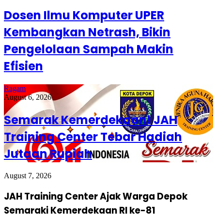
Dosen Ilmu Komputer UPER
Kembangkan Netrash, Bikin
Pengelolaan Sampah Makin
Efisien
Ragam
August 6, 2026
Semarak Kemerdekaan! JAH
Training Center Tebar Hadiah
Jutaan Rupiah
August 7, 2026
JAH Training Center Ajak Warga Depok
Semaraki Kemerdekaan RI ke-81