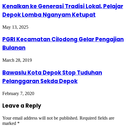
Kenalkan ke Generasi Tradisi Lokal, Pelajar
Depok Lomba Nganyam Ketupat
May 13, 2025
PGRI Kecamatan Cilodong Gelar Pengajian
Bulanan
March 28, 2019
Bawaslu Kota Depok Stop Tuduhan
Pelanggaran Sekda Depok
February 7, 2020
Leave a Reply
Your email address will not be published.
Required fields are
marked
*