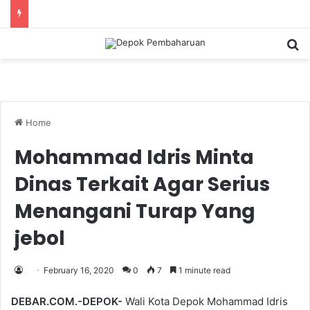
S
Home
Mohammad Idris Minta
Dinas Terkait Agar Serius
Menangani Turap Yang
jebol
February 16, 2020
0
7
1 minute read
DEBAR.COM.-DEPOK-
Wali Kota Depok Mohammad Idris