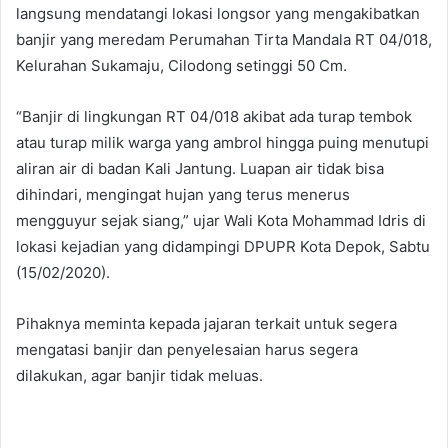
langsung mendatangi lokasi longsor yang mengakibatkan
banjir yang meredam Perumahan Tirta Mandala RT 04/018,
Kelurahan Sukamaju, Cilodong setinggi 50 Cm.
“Banjir di lingkungan RT 04/018 akibat ada turap tembok
atau turap milik warga yang ambrol hingga puing menutupi
aliran air di badan Kali Jantung. Luapan air tidak bisa
dihindari, mengingat hujan yang terus menerus
mengguyur sejak siang,” ujar Wali Kota Mohammad Idris di
lokasi kejadian yang didampingi DPUPR Kota Depok, Sabtu
(15/02/2020).
Pihaknya meminta kepada jajaran terkait untuk segera
mengatasi banjir dan penyelesaian harus segera
dilakukan, agar banjir tidak meluas.