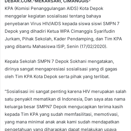
DEBAR.COM.-MEKARSARI, CIMANGGIS-
KPA (Komisi Penanggulangan AIDS) Kota Depok
menggelar kegiatan sosialisasi tentang bahaya
penyebaran Virus HIV/AIDS kepada siswa siswi SMPN 7
Depok yang dihadiri Ketua WPA Cimanggis Syarifudin
Jurkam, Pihak Sekolah, Kader Pendamping, dan Tim KPA
yang dibantu Mahasiswa ISIP, Senin (17/02/2020).
Kepala Sekolah SMPN 7 Depok Sokhani mengatakan,
dirinya sangat mengapresiasi sosialisasi yang di gagas
oleh Tim KPA Kota Depok serta pihak yang terlibat.
“Sosialisasi ini sangat penting karena HIV merupakan salah
satu penyakit mematikan di Indonesia, Dan saya atas nama
keluarga besar SMPN7 Depok mengucapkan terima kasih
kepada Tim KPA yang sudah memfasilitasi, memotivasi,
yang mana minimal anak anak kami sudah mendapatkan
pengetahuan yang diharapkan dapat melakukan upaya