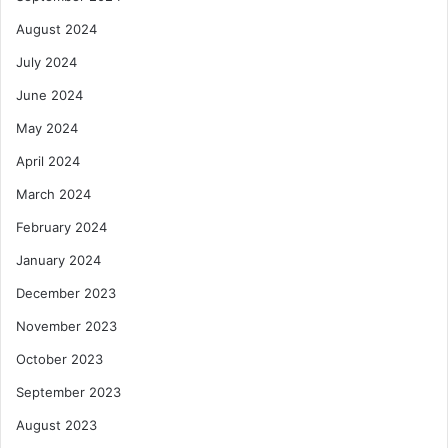
August 2024
July 2024
June 2024
May 2024
April 2024
March 2024
February 2024
January 2024
December 2023
November 2023
October 2023
September 2023
August 2023