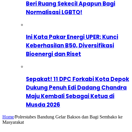
Beri Ruang Sekecil Apapun Bagi
Normalisasi LGBTQ!
Ini Kata Pakar Energi UPER: Kunci
Keberhasilan B50, Diversifikasi
Bioenergi dan Riset
Sepakat! 11 DPC Forkabi Kota Depok
Dukung Penuh Edi Dadang Chandra
Maju Kembali Sebagai Ketua di
Musda 2026
Home
/
Polrestabes Bandung Gelar Baksos dan Bagi Sembako ke
Masyarakat