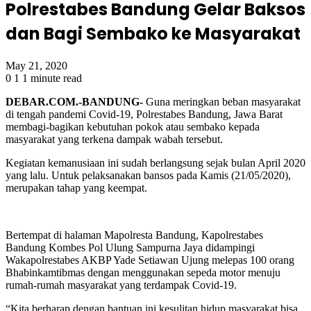
Polrestabes Bandung Gelar Baksos
dan Bagi Sembako ke Masyarakat
May 21, 2020
0
1
1 minute read
DEBAR.COM.-BANDUNG-
Guna meringkan beban masyarakat
di tengah pandemi Covid-19, Polrestabes Bandung, Jawa Barat
membagi-bagikan kebutuhan pokok atau sembako kepada
masyarakat yang terkena dampak wabah tersebut.
Kegiatan kemanusiaan ini sudah berlangsung sejak bulan April 2020
yang lalu. Untuk pelaksanakan bansos pada Kamis (21/05/2020),
merupakan tahap yang keempat.
Bertempat di halaman Mapolresta Bandung, Kapolrestabes
Bandung Kombes Pol Ulung Sampurna Jaya didampingi
Wakapolrestabes AKBP Yade Setiawan Ujung melepas 100 orang
Bhabinkamtibmas dengan menggunakan sepeda motor menuju
rumah-rumah masyarakat yang terdampak Covid-19.
“Kita berharap dengan bantuan ini kesulitan hidup masyarakat bisa