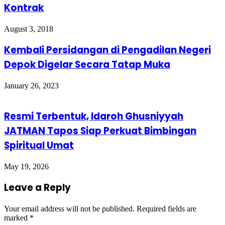
Kontrak
August 3, 2018
Kembali Persidangan di Pengadilan Negeri
Depok Digelar Secara Tatap Muka
January 26, 2023
Resmi Terbentuk, Idaroh Ghusniyyah
JATMAN Tapos Siap Perkuat Bimbingan
Spiritual Umat
May 19, 2026
Leave a Reply
Your email address will not be published.
Required fields are
marked
*