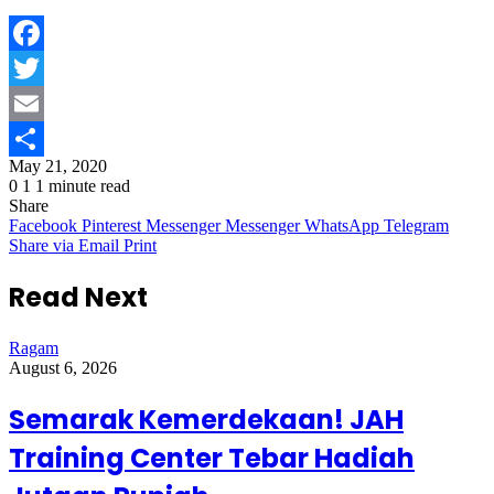
Facebook
Twitter
Email
May 21, 2020
Share
0
1
1 minute read
Share
Facebook
Pinterest
Messenger
Messenger
WhatsApp
Telegram
Share via Email
Print
Read Next
Ragam
August 6, 2026
Semarak Kemerdekaan! JAH
Training Center Tebar Hadiah