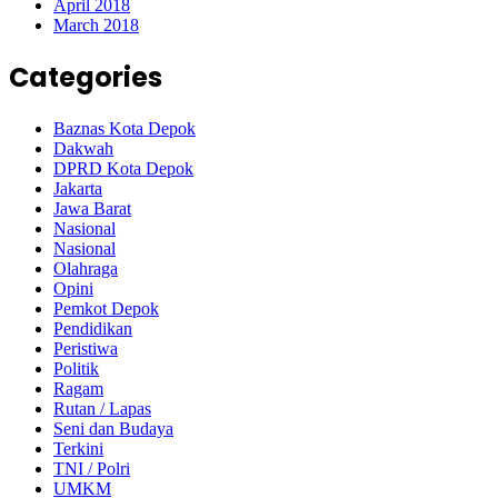
April 2018
March 2018
Categories
Baznas Kota Depok
Dakwah
DPRD Kota Depok
Jakarta
Jawa Barat
Nasional
Nasional
Olahraga
Opini
Pemkot Depok
Pendidikan
Peristiwa
Politik
Ragam
Rutan / Lapas
Seni dan Budaya
Terkini
TNI / Polri
UMKM