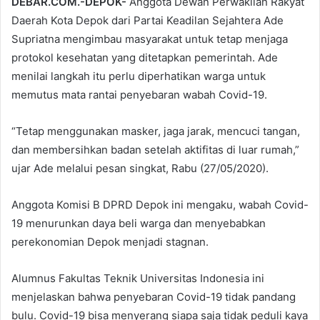
DEBAR.COM.-DEPOK-
Anggota Dewan Perwakilan Rakyat
Daerah Kota Depok dari Partai Keadilan Sejahtera Ade
Supriatna mengimbau masyarakat untuk tetap menjaga
protokol kesehatan yang ditetapkan pemerintah. Ade
menilai langkah itu perlu diperhatikan warga untuk
memutus mata rantai penyebaran wabah Covid-19.
“Tetap menggunakan masker, jaga jarak, mencuci tangan,
dan membersihkan badan setelah aktifitas di luar rumah,”
ujar Ade melalui pesan singkat, Rabu (27/05/2020).
Anggota Komisi B DPRD Depok ini mengaku, wabah Covid-
19 menurunkan daya beli warga dan menyebabkan
perekonomian Depok menjadi stagnan.
Alumnus Fakultas Teknik Universitas Indonesia ini
menjelaskan bahwa penyebaran Covid-19 tidak pandang
bulu. Covid-19 bisa menyerang siapa saja tidak peduli kaya