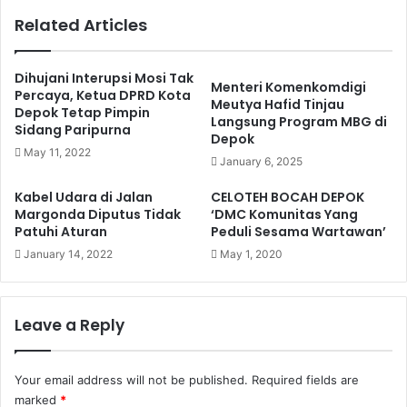
Related Articles
Dihujani Interupsi Mosi Tak
Menteri Komenkomdigi
Percaya, Ketua DPRD Kota
Meutya Hafid Tinjau
Depok Tetap Pimpin
Langsung Program MBG di
Sidang Paripurna
Depok
May 11, 2022
January 6, 2025
Kabel Udara di Jalan
CELOTEH BOCAH DEPOK
Margonda Diputus Tidak
‘DMC Komunitas Yang
Patuhi Aturan
Peduli Sesama Wartawan’
January 14, 2022
May 1, 2020
Leave a Reply
Your email address will not be published.
Required fields are
marked
*