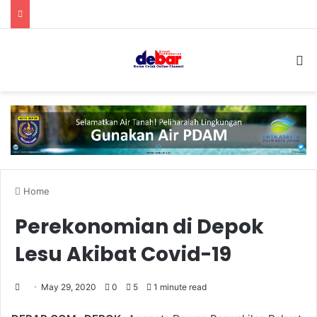
S
Home
Perekonomian di Depok
Lesu Akibat Covid-19
May 29, 2020
0
5
1 minute read