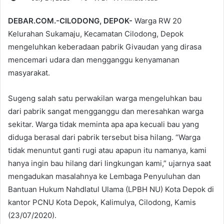
DEBAR.COM.-CILODONG, DEPOK-
Warga RW 20
Kelurahan Sukamaju, Kecamatan Cilodong, Depok
mengeluhkan keberadaan pabrik Givaudan yang dirasa
mencemari udara dan mengganggu kenyamanan
masyarakat.
Sugeng salah satu perwakilan warga mengeluhkan bau
dari pabrik sangat mengganggu dan meresahkan warga
sekitar. Warga tidak meminta apa apa kecuali bau yang
diduga berasal dari pabrik tersebut bisa hilang. “Warga
tidak menuntut ganti rugi atau apapun itu namanya, kami
hanya ingin bau hilang dari lingkungan kami,” ujarnya saat
mengadukan masalahnya ke Lembaga Penyuluhan dan
Bantuan Hukum Nahdlatul Ulama (LPBH NU) Kota Depok di
kantor PCNU Kota Depok, Kalimulya, Cilodong, Kamis
(23/07/2020).