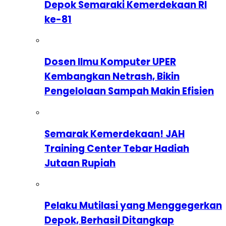
Depok Semaraki Kemerdekaan RI
ke-81
Dosen Ilmu Komputer UPER
Kembangkan Netrash, Bikin
Pengelolaan Sampah Makin Efisien
Semarak Kemerdekaan! JAH
Training Center Tebar Hadiah
Jutaan Rupiah
Pelaku Mutilasi yang Menggegerkan
Depok, Berhasil Ditangkap