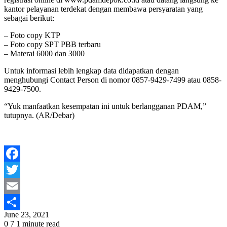
kantor pelayanan terdekat dengan membawa persyaratan yang
sebagai berikut:
– Foto copy KTP
– Foto copy SPT PBB terbaru
– Materai 6000 dan 3000
Untuk informasi lebih lengkap data didapatkan dengan
menghubungi Contact Person di nomor 0857-9429-7499 atau 0858-
9429-7500.
“Yuk manfaatkan kesempatan ini untuk berlangganan PDAM,”
tutupnya. (AR/Debar)
Facebook
Twitter
Email
June 23, 2021
Share
0
7
1 minute read