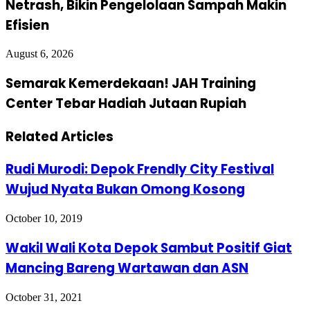
Netrash, Bikin Pengelolaan Sampah Makin
Efisien
August 6, 2026
Semarak Kemerdekaan! JAH Training
Center Tebar Hadiah Jutaan Rupiah
Related Articles
Rudi Murodi: Depok Frendly City Festival
Wujud Nyata Bukan Omong Kosong
October 10, 2019
Wakil Wali Kota Depok Sambut Positif Giat
Mancing Bareng Wartawan dan ASN
October 31, 2021