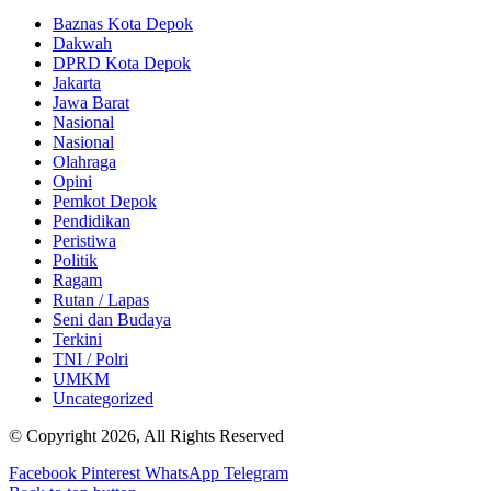
Baznas Kota Depok
Dakwah
DPRD Kota Depok
Jakarta
Jawa Barat
Nasional
Nasional
Olahraga
Opini
Pemkot Depok
Pendidikan
Peristiwa
Politik
Ragam
Rutan / Lapas
Seni dan Budaya
Terkini
TNI / Polri
UMKM
Uncategorized
© Copyright 2026, All Rights Reserved
Facebook
Pinterest
WhatsApp
Telegram