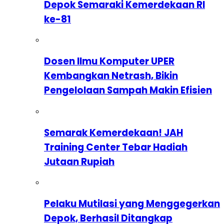
Depok Semaraki Kemerdekaan RI
ke-81
Dosen Ilmu Komputer UPER
Kembangkan Netrash, Bikin
Pengelolaan Sampah Makin Efisien
Semarak Kemerdekaan! JAH
Training Center Tebar Hadiah
Jutaan Rupiah
Pelaku Mutilasi yang Menggegerkan
Depok, Berhasil Ditangkap