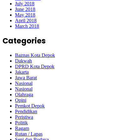
July 2018
June 2018
May 2018
April 2018
March 2018
Categories
Baznas Kota Depok
Dakwah
DPRD Kota Depok
Jakarta
Jawa Barat
Nasional
Nasional
Olahraga
Opini
Pemkot Depok
Pendidikan
Peristiwa
Politik
Ragam
Rutan / Lapas
Seni dan Budaya