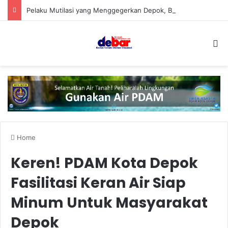
Pelaku Mutilasi yang Menggegerkan Depok, Berhasil Ditangkap
S
Home
Keren! PDAM Kota Depok
Fasilitasi Keran Air Siap
Minum Untuk Masyarakat
Depok