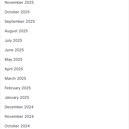
November 2025
October 2025
September 2025
August 2025
July 2025
June 2025
May 2025
April 2025
March 2025
February 2025
January 2025
December 2024
November 2024
October 2024