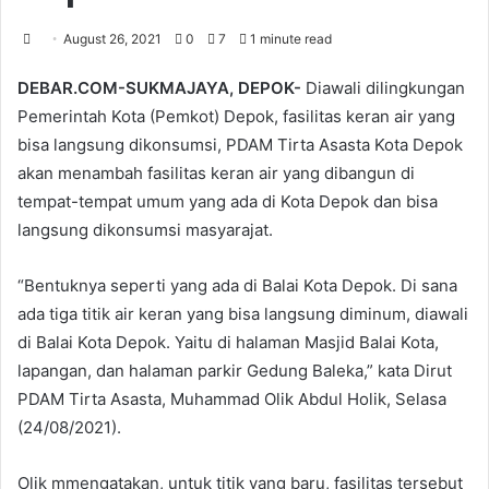
August 26, 2021
0
7
1 minute read
DEBAR.COM-SUKMAJAYA, DEPOK-
Diawali dilingkungan
Pemerintah Kota (Pemkot) Depok, fasilitas keran air yang
bisa langsung dikonsumsi, PDAM Tirta Asasta Kota Depok
akan menambah fasilitas keran air yang dibangun di
tempat-tempat umum yang ada di Kota Depok dan bisa
langsung dikonsumsi masyarajat.
“Bentuknya seperti yang ada di Balai Kota Depok. Di sana
ada tiga titik air keran yang bisa langsung diminum, diawali
di Balai Kota Depok. Yaitu di halaman Masjid Balai Kota,
lapangan, dan halaman parkir Gedung Baleka,” kata Dirut
PDAM Tirta Asasta, Muhammad Olik Abdul Holik, Selasa
(24/08/2021).
Olik mmengatakan, untuk titik yang baru, fasilitas tersebut