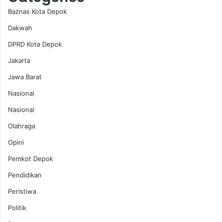
Baznas Kota Depok
Dakwah
DPRD Kota Depok
Jakarta
Jawa Barat
Nasional
Nasional
Olahraga
Opini
Pemkot Depok
Pendidikan
Peristiwa
Politik