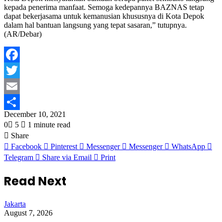
kepada penerima manfaat. Semoga kedepannya BAZNAS tetap
dapat bekerjasama untuk kemanusian khususnya di Kota Depok
dalam hal bantuan langsung yang tepat sasaran,” tutupnya.
(AR/Debar)
Facebook
Twitter
Email
December 10, 2021
Share
0
5
1 minute read
Share
Facebook
Pinterest
Messenger
Messenger
WhatsApp
Telegram
Share via Email
Print
Read Next
Jakarta
August 7, 2026