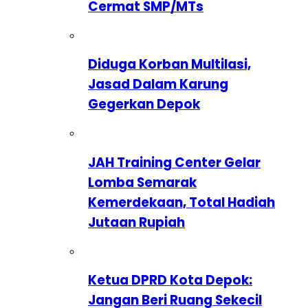
Cermat SMP/MTs
Diduga Korban Multilasi,
Jasad Dalam Karung
Gegerkan Depok
JAH Training Center Gelar
Lomba Semarak
Kemerdekaan, Total Hadiah
Jutaan Rupiah
Ketua DPRD Kota Depok:
Jangan Beri Ruang Sekecil