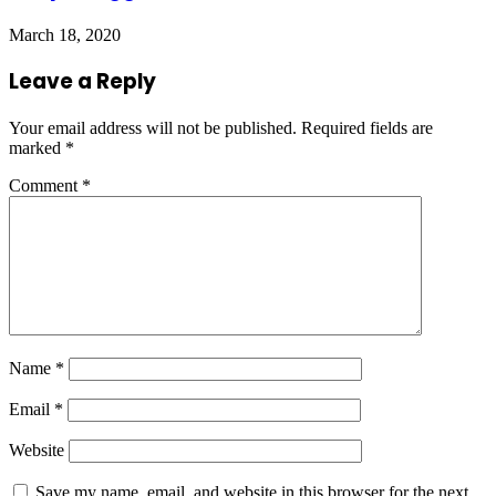
March 18, 2020
Leave a Reply
Your email address will not be published.
Required fields are
marked
*
Comment
*
Name
*
Email
*
Website
Save my name, email, and website in this browser for the next