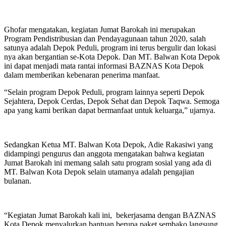
Ghofar mengatakan, kegiatan Jumat Barokah ini merupakan
Program Pendistribusian dan Pendayagunaan tahun 2020, salah
satunya adalah Depok Peduli, program ini terus bergulir dan lokasi
nya akan bergantian se-Kota Depok. Dan MT. Balwan Kota Depok
ini dapat menjadi mata rantai informasi BAZNAS Kota Depok
dalam memberikan kebenaran penerima manfaat.
“Selain program Depok Peduli, program lainnya seperti Depok
Sejahtera, Depok Cerdas, Depok Sehat dan Depok Taqwa. Semoga
apa yang kami berikan dapat bermanfaat untuk keluarga,” ujarnya.
Sedangkan Ketua MT. Balwan Kota Depok, Adie Rakasiwi yang
didampingi pengurus dan anggota mengatakan bahwa kegiatan
Jumat Barokah ini memang salah satu program sosial yang ada di
MT. Balwan Kota Depok selain utamanya adalah pengajian
bulanan.
“Kegiatan Jumat Barokah kali ini, bekerjasama dengan BAZNAS
Kota Depok menyalurkan bantuan berupa paket sembako langsung