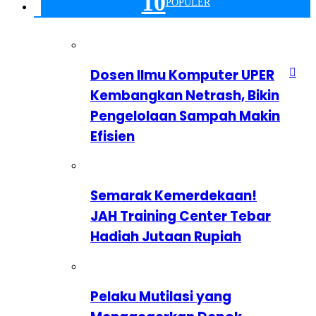
10
POPULER
Dosen Ilmu Komputer UPER
Kembangkan Netrash, Bikin
Pengelolaan Sampah Makin
Efisien
Semarak Kemerdekaan!
JAH Training Center Tebar
Hadiah Jutaan Rupiah
Pelaku Mutilasi yang