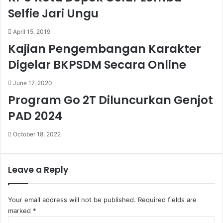
Selfie Jari Ungu
April 15, 2019
Kajian Pengembangan Karakter
Digelar BKPSDM Secara Online
June 17, 2020
Program Go 2T Diluncurkan Genjot
PAD 2024
October 18, 2022
Leave a Reply
Your email address will not be published.
Required fields are
marked
*
C