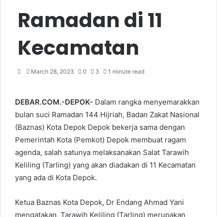
Ramadan di 11
Kecamatan
March 28, 2023
0
3
1 minute read
DEBAR.COM.-DEPOK-
Dalam rangka menyemarakkan
bulan suci Ramadan 144 Hijriah, Badan Zakat Nasional
(Baznas) Kota Depok Depok bekerja sama dengan
Pemerintah Kota (Pemkot) Depok membuat ragam
agenda, salah satunya melaksanakan Salat Tarawih
Keliling (Tarling) yang akan diadakan di 11 Kecamatan
yang ada di Kota Depok.
Ketua Baznas Kota Depok, Dr Endang Ahmad Yani
mengatakan, Tarawih Keliling (Tarling) merupakan