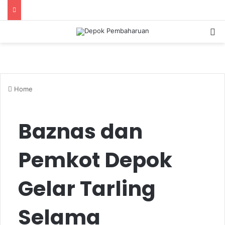
S
Home
Baznas dan
Pemkot Depok
Gelar Tarling
Selama