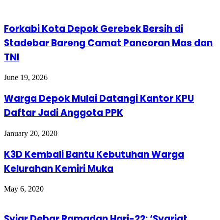
Forkabi Kota Depok Gerebek Bersih di
Stadebar Bareng Camat Pancoran Mas dan
TNI
June 19, 2026
Warga Depok Mulai Datangi Kantor KPU
Daftar Jadi Anggota PPK
January 20, 2020
K3D Kembali Bantu Kebutuhan Warga
Kelurahan Kemiri Muka
May 6, 2020
Syiar Debar Ramadan Hari-22: ‘Syariat