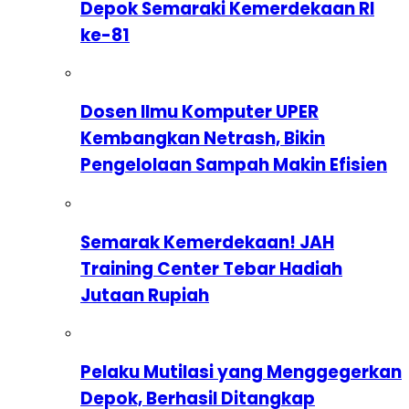
Depok Semaraki Kemerdekaan RI
ke-81
Dosen Ilmu Komputer UPER
Kembangkan Netrash, Bikin
Pengelolaan Sampah Makin Efisien
Semarak Kemerdekaan! JAH
Training Center Tebar Hadiah
Jutaan Rupiah
Pelaku Mutilasi yang Menggegerkan
Depok, Berhasil Ditangkap