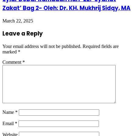
Zakat’ Bag 2- Oleh: Dr. KH. Mukhrij Sidqy, MA
March 22, 2025
Leave a Reply
Your email address will not be published.
Required fields are
marked
*
Comment
*
Name
*
Email
*
Website