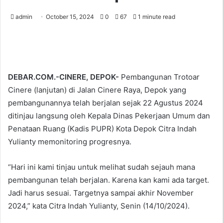
admin
October 15, 2024
0
67
1 minute read
DEBAR.COM.-CINERE, DEPOK-
Pembangunan Trotoar
Cinere (lanjutan) di Jalan Cinere Raya, Depok yang
pembangunannya telah berjalan sejak 22 Agustus 2024
ditinjau langsung oleh Kepala Dinas Pekerjaan Umum dan
Penataan Ruang (Kadis PUPR) Kota Depok Citra Indah
Yulianty memonitoring progresnya.
“Hari ini kami tinjau untuk melihat sudah sejauh mana
pembangunan telah berjalan. Karena kan kami ada target.
Jadi harus sesuai. Targetnya sampai akhir November
2024,” kata Citra Indah Yulianty, Senin (14/10/2024).