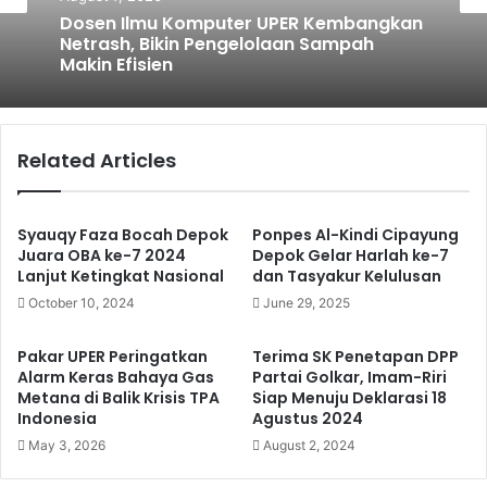
Dosen Ilmu Komputer UPER Kembangkan
Netrash, Bikin Pengelolaan Sampah
Makin Efisien
Related Articles
Syauqy Faza Bocah Depok
Ponpes Al-Kindi Cipayung
Juara OBA ke-7 2024
Depok Gelar Harlah ke-7
Lanjut Ketingkat Nasional
dan Tasyakur Kelulusan
October 10, 2024
June 29, 2025
Pakar UPER Peringatkan
Terima SK Penetapan DPP
Alarm Keras Bahaya Gas
Partai Golkar, Imam-Riri
Metana di Balik Krisis TPA
Siap Menuju Deklarasi 18
Indonesia
Agustus 2024
May 3, 2026
August 2, 2024