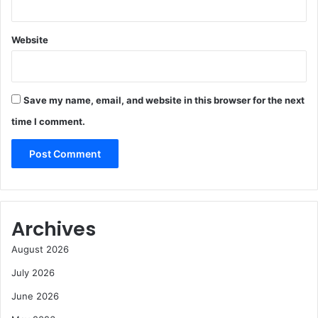
Website
Save my name, email, and website in this browser for the next
time I comment.
Archives
August 2026
July 2026
June 2026