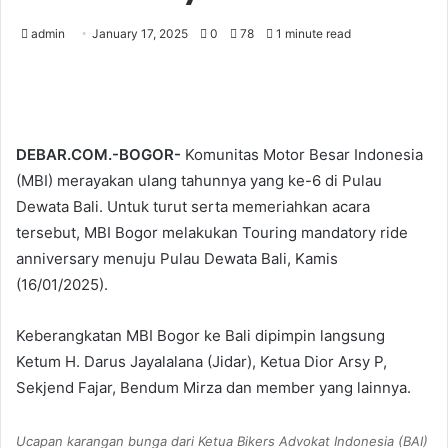
admin
January 17, 2025
0
78
1 minute read
DEBAR.COM.-BOGOR-
Komunitas Motor Besar Indonesia
(MBI) merayakan ulang tahunnya yang ke-6 di Pulau
Dewata Bali. Untuk turut serta memeriahkan acara
tersebut, MBI Bogor melakukan Touring mandatory ride
anniversary menuju Pulau Dewata Bali, Kamis
(16/01/2025).
Keberangkatan MBI Bogor ke Bali dipimpin langsung
Ketum H. Darus Jayalalana (Jidar), Ketua Dior Arsy P,
Sekjend Fajar, Bendum Mirza dan member yang lainnya.
Ucapan karangan bunga dari Ketua Bikers Advokat Indonesia (BAI)