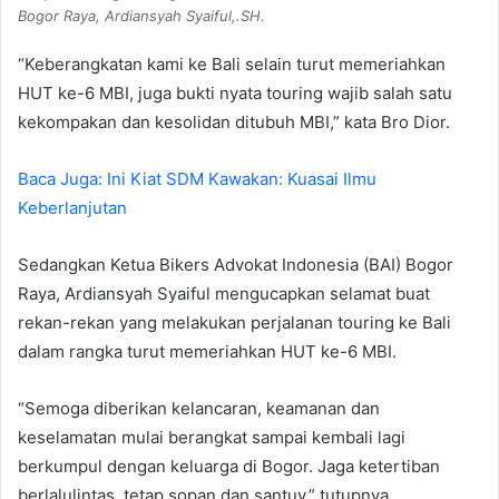
Bogor Raya, Ardiansyah Syaiful,.SH.
“Keberangkatan kami ke Bali selain turut memeriahkan
HUT ke-6 MBI, juga bukti nyata touring wajib salah satu
kekompakan dan kesolidan ditubuh MBI,” kata Bro Dior.
Baca Juga: Ini Kiat SDM Kawakan: Kuasai Ilmu
Keberlanjutan
Sedangkan Ketua Bikers Advokat Indonesia (BAI) Bogor
Raya, Ardiansyah Syaiful mengucapkan selamat buat
rekan-rekan yang melakukan perjalanan touring ke Bali
dalam rangka turut memeriahkan HUT ke-6 MBI.
“Semoga diberikan kelancaran, keamanan dan
keselamatan mulai berangkat sampai kembali lagi
berkumpul dengan keluarga di Bogor. Jaga ketertiban
berlalulintas, tetap sopan dan santuy,” tutupnya.