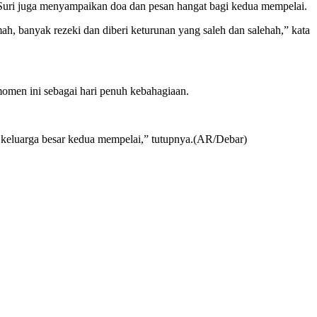
n Suri juga menyampaikan doa dan pesan hangat bagi kedua mempelai.
h, banyak rezeki dan diberi keturunan yang saleh dan salehah,” kata
men ini sebagai hari penuh kebahagiaan.
 keluarga besar kedua mempelai,” tutupnya.(AR/Debar)