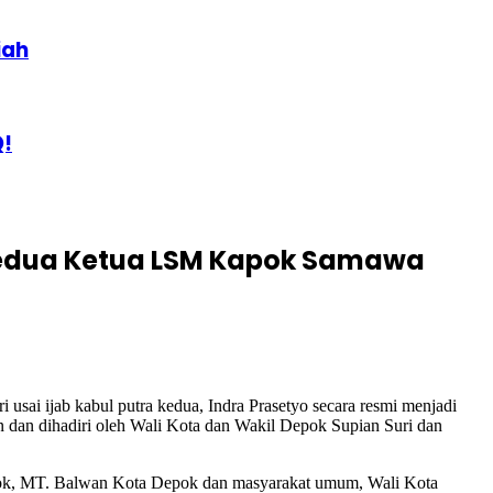
iah
Q!
 Kedua Ketua LSM Kapok Samawa
usai ijab kabul putra kedua, Indra Prasetyo secara resmi menjadi
 dan dihadiri oleh Wali Kota dan Wakil Depok Supian Suri dan
pok, MT. Balwan Kota Depok dan masyarakat umum, Wali Kota