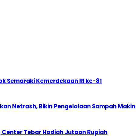
ok Semaraki Kemerdekaan RI ke-81
n Netrash, Bikin Pengelolaan Sampah Makin 
 Center Tebar Hadiah Jutaan Rupiah