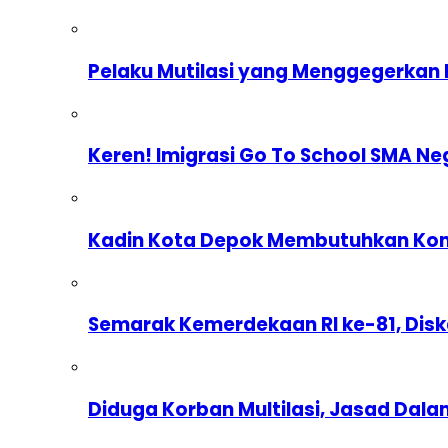
Pelaku Mutilasi yang Menggegerkan 
Keren! Imigrasi Go To School SMA Ne
Kadin Kota Depok Membutuhkan Komp
Semarak Kemerdekaan RI ke-81, Dis
Diduga Korban Multilasi, Jasad Dal