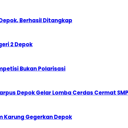
Depok, Berhasil Ditangkap
geri 2 Depok
etisi Bukan Polarisasi
karpus Depok Gelar Lomba Cerdas Cermat SM
am Karung Gegerkan Depok