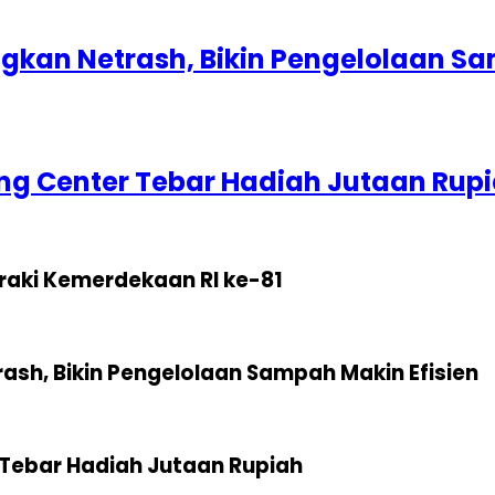
kan Netrash, Bikin Pengelolaan Sa
g Center Tebar Hadiah Jutaan Rup
raki Kemerdekaan RI ke-81
sh, Bikin Pengelolaan Sampah Makin Efisien
Tebar Hadiah Jutaan Rupiah