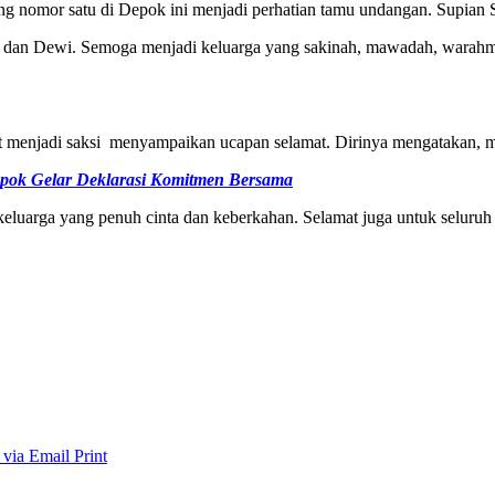
rang nomor satu di Depok ini menjadi perhatian tamu undangan. Supia
dra dan Dewi. Semoga menjadi keluarga yang sakinah, mawadah, warahma
menjadi saksi menyampaikan ucapan selamat. Dirinya mengatakan, mo
pok Gelar Deklarasi Komitmen Bersama
luarga yang penuh cinta dan keberkahan. Selamat juga untuk seluruh
 via Email
Print