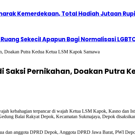
marak Kemerdekaan, Total Hadiah Jutaan Rup
 Ruang Sekecil Apapun Bagi Normalisasi LGBT
ahan, Doakan Putra Kedua Ketua LSM Kapok Samawa
adi Saksi Pernikahan, Doakan Putra
wajah kebahagian terpancar di wajah Ketua LSM Kapok, Kasno dan Istri 
i Gedung Balai Rakyat Depok, Kecamatan Sukmajaya, Depok disaksikan
, Ketua dan anggota DPRD Depok, Anggota DPRD Jawa Barat, PWI De