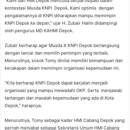
“Kami dari HMI Depok mencoba berpartisipasi dalam
kontestasi Musda KNPI Depok. Kami optimis dengan
pengalamannya di KNPI diharapkan mampu memimpin
KNPI Depok ke depan,” ujar H. Zubair Halim didampingi
oleh pengurus MD KAHMI Depok.
Zubair berharap agar Musda X KNPI Depok berlangsung
dengan lancar dan memilih pemimpin yang terbaik.
Menurutnya, sosok Tomy dinilai memiliki kemampuan dan
kecakapan dalam memimpin organisasi kepemudaan ini.
“Kita berharap KNPI Depok dapat berjalan menjadi
organisasi yang mampu mewadahi OKP. Serta menjawab
tantangan dan masalah kepemudaan yang ada di Kota
Depok,” harapnya.
Menurutnya, Tomy sebagai kader HMI Cabang Depok yang
pernah menjabat sebagai Sekretaris Umum HMI Cabang