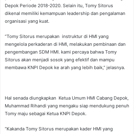
Depok Periode 2018-2020. Selain itu, Tomy Sitorus
dikenal memiliki kemampuan leadership dan pengalaman
organisasi yang kuat.
“Tomy Sitorus merupakan instruktur di HMI yang
mengelola perkaderan di HMI, melakukan pembinaan dan
pengembangan SDM HMI. kami percaya bahwa Tomy
Sitorus akan menjadi sosok yang efektif dan mampu
membawa KNPI Depok ke arah yang lebih baik,” jelasnya.
Hal senada diungkapkan Ketua Umum HMI Cabang Depok,
Muhammad Rihandi yang mengaku siap mendukung penuh
Tomy maju sebagai Ketua KNPI Depok.
“Kakanda Tomy Sitorus merupakan kader HMI yang