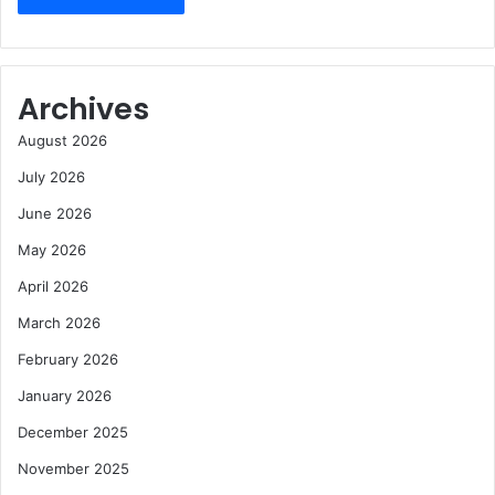
Archives
August 2026
July 2026
June 2026
May 2026
April 2026
March 2026
February 2026
January 2026
December 2025
November 2025