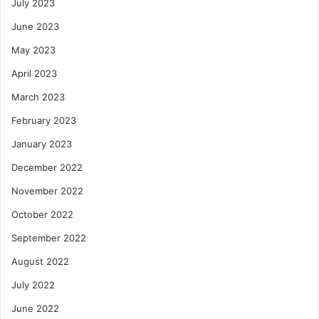
July 2023
June 2023
May 2023
April 2023
March 2023
February 2023
January 2023
December 2022
November 2022
October 2022
September 2022
August 2022
July 2022
June 2022