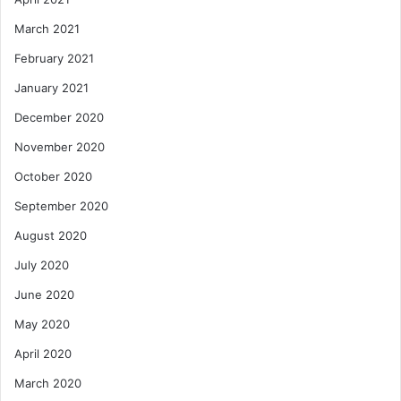
March 2021
February 2021
January 2021
December 2020
November 2020
October 2020
September 2020
August 2020
July 2020
June 2020
May 2020
April 2020
March 2020