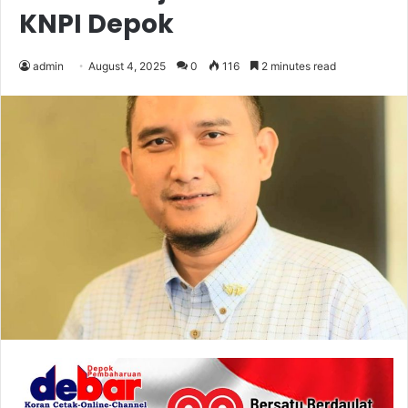
KNPI Depok
admin
August 4, 2025
0
116
2 minutes read