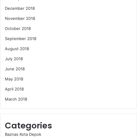
December 2018
November 2018
October 2018
September 2018
August 2018
July 2018
June 2018
May 2018
April 2018
March 2018
Categories
Baznas Kota Depok