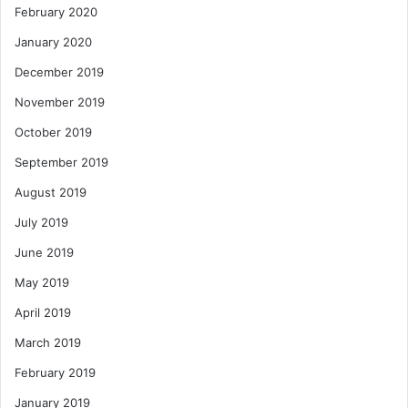
February 2020
January 2020
December 2019
November 2019
October 2019
September 2019
August 2019
July 2019
June 2019
May 2019
April 2019
March 2019
February 2019
January 2019