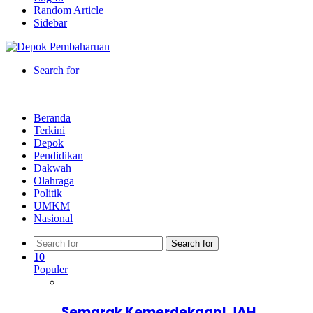
Random Article
Sidebar
Search for
Beranda
Terkini
Depok
Pendidikan
Dakwah
Olahraga
Politik
UMKM
Nasional
Search for
10
Populer
Semarak Kemerdekaan! JAH