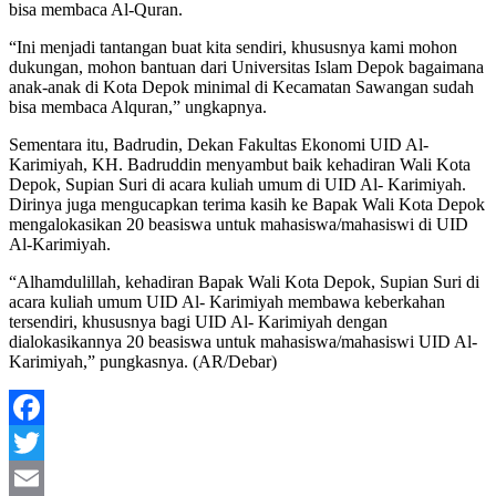
bisa membaca Al-Quran.
“Ini menjadi tantangan buat kita sendiri, khususnya kami mohon
dukungan, mohon bantuan dari Universitas Islam Depok bagaimana
anak-anak di Kota Depok minimal di Kecamatan Sawangan sudah
bisa membaca Alquran,” ungkapnya.
Sementara itu, Badrudin, Dekan Fakultas Ekonomi UID Al-
Karimiyah, KH. Badruddin menyambut baik kehadiran Wali Kota
Depok, Supian Suri di acara kuliah umum di UID Al- Karimiyah.
Dirinya juga mengucapkan terima kasih ke Bapak Wali Kota Depok
mengalokasikan 20 beasiswa untuk mahasiswa/mahasiswi di UID
Al-Karimiyah.
“Alhamdulillah, kehadiran Bapak Wali Kota Depok, Supian Suri di
acara kuliah umum UID Al- Karimiyah membawa keberkahan
tersendiri, khususnya bagi UID Al- Karimiyah dengan
dialokasikannya 20 beasiswa untuk mahasiswa/mahasiswi UID Al-
Karimiyah,” pungkasnya. (AR/Debar)
Facebook
Twitter