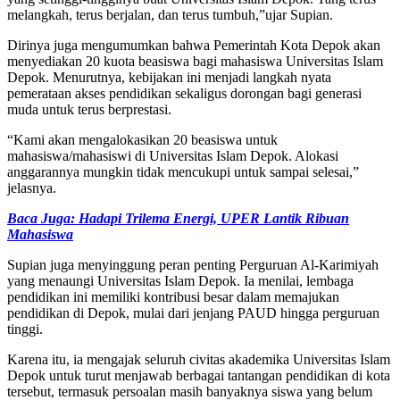
melangkah, terus berjalan, dan terus tumbuh,”ujar Supian.
Dirinya juga mengumumkan bahwa Pemerintah Kota Depok akan
menyediakan 20 kuota beasiswa bagi mahasiswa Universitas Islam
Depok. Menurutnya, kebijakan ini menjadi langkah nyata
pemerataan akses pendidikan sekaligus dorongan bagi generasi
muda untuk terus berprestasi.
“Kami akan mengalokasikan 20 beasiswa untuk
mahasiswa/mahasiswi di Universitas Islam Depok. Alokasi
anggarannya mungkin tidak mencukupi untuk sampai selesai,”
jelasnya.
Baca Juga: Hadapi Trilema Energi, UPER Lantik Ribuan
Mahasiswa
Supian juga menyinggung peran penting Perguruan Al-Karimiyah
yang menaungi Universitas Islam Depok. Ia menilai, lembaga
pendidikan ini memiliki kontribusi besar dalam memajukan
pendidikan di Depok, mulai dari jenjang PAUD hingga perguruan
tinggi.
Karena itu, ia mengajak seluruh civitas akademika Universitas Islam
Depok untuk turut menjawab berbagai tantangan pendidikan di kota
tersebut, termasuk persoalan masih banyaknya siswa yang belum