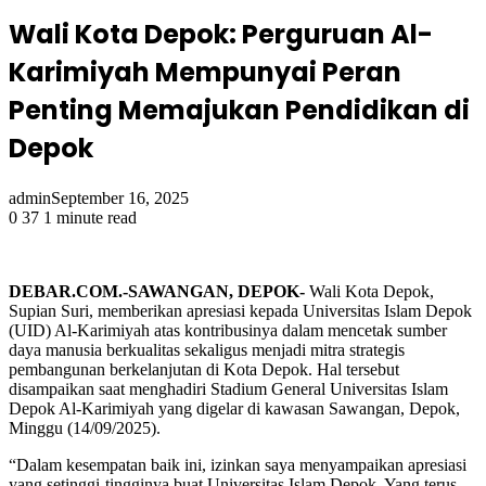
Wali Kota Depok: Perguruan Al-
Karimiyah Mempunyai Peran
Penting Memajukan Pendidikan di
Depok
admin
September 16, 2025
0
37
1 minute read
DEBAR.COM.-SAWANGAN, DEPOK-
Wali Kota Depok,
Supian Suri, memberikan apresiasi kepada Universitas Islam Depok
(UID) Al-Karimiyah atas kontribusinya dalam mencetak sumber
daya manusia berkualitas sekaligus menjadi mitra strategis
pembangunan berkelanjutan di Kota Depok. Hal tersebut
disampaikan saat menghadiri Stadium General Universitas Islam
Depok Al-Karimiyah yang digelar di kawasan Sawangan, Depok,
Minggu (14/09/2025).
“Dalam kesempatan baik ini, izinkan saya menyampaikan apresiasi
yang setinggi-tingginya buat Universitas Islam Depok. Yang terus