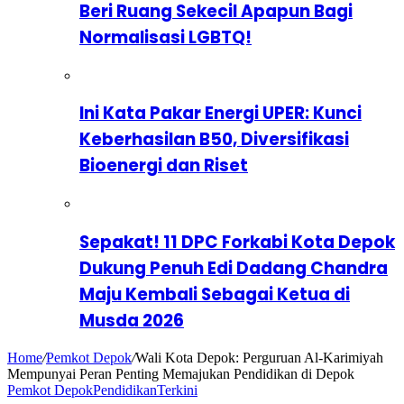
Beri Ruang Sekecil Apapun Bagi
Normalisasi LGBTQ!
Ini Kata Pakar Energi UPER: Kunci
Keberhasilan B50, Diversifikasi
Bioenergi dan Riset
Sepakat! 11 DPC Forkabi Kota Depok
Dukung Penuh Edi Dadang Chandra
Maju Kembali Sebagai Ketua di
Musda 2026
Home
/
Pemkot Depok
/
Wali Kota Depok: Perguruan Al-Karimiyah
Mempunyai Peran Penting Memajukan Pendidikan di Depok
Pemkot Depok
Pendidikan
Terkini