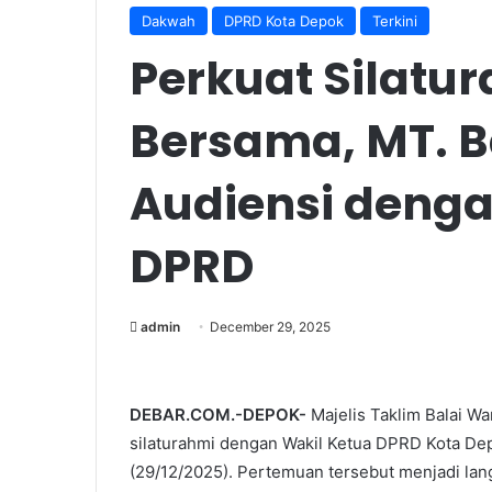
Dakwah
DPRD Kota Depok
Terkini
Perkuat Silatu
Bersama, MT. 
Audiensi denga
DPRD
admin
December 29, 2025
DEBAR.COM.-DEPOK-
Majelis Taklim Balai W
silaturahmi dengan Wakil Ketua DPRD Kota Dep
(29/12/2025). Pertemuan tersebut menjadi lan