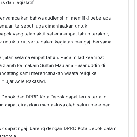
 dan legislatif.
enyampaikan bahwa audiensi ini memiliki beberapa
rtemuan tersebut juga dimanfaatkan untuk
pok yang telah aktif selama empat tahun terakhir,
 untuk turut serta dalam kegiatan mengaji bersama.
berjalan selama empat tahun. Pada milad keempat
a ziarah ke makam Sultan Maulana Hasanuddin di
mendatang kami merencanakan wisata religi ke
,” ujar Adie Rakasiwi.
a Depok dan DPRD Kota Depok dapat terus terjalin,
n dapat dirasakan manfaatnya oleh seluruh elemen
ok dapat ngaji bareng dengan DPRD Kota Depok dalam
arapnya.