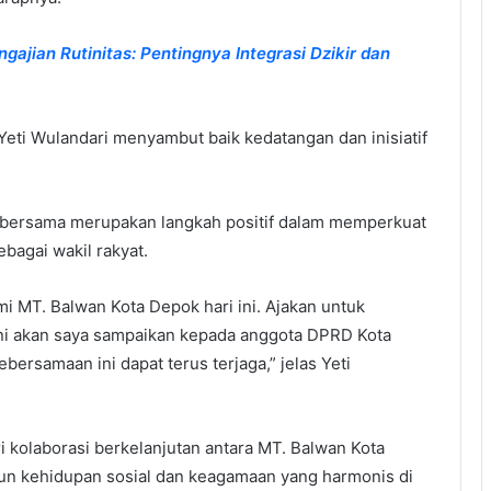
ajian Rutinitas: Pentingnya Integrasi Dzikir dan
Yeti Wulandari menyambut baik kedatangan dan inisiatif
i bersama merupakan langkah positif dalam memperkuat
sebagai wakil rakyat.
mi MT. Balwan Kota Depok hari ini. Ajakan untuk
 ini akan saya sampaikan kepada anggota DPRD Kota
bersamaan ini dapat terus terjaga,” jelas Yeti
i kolaborasi berkelanjutan antara MT. Balwan Kota
 kehidupan sosial dan keagamaan yang harmonis di