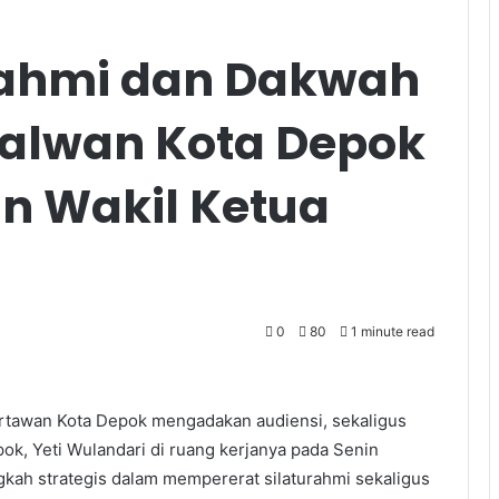
rahmi dan Dakwah
Balwan Kota Depok
n Wakil Ketua
0
80
1 minute read
artawan Kota Depok mengadakan audiensi, sekaligus
ok, Yeti Wulandari di ruang kerjanya pada Senin
gkah strategis dalam mempererat silaturahmi sekaligus