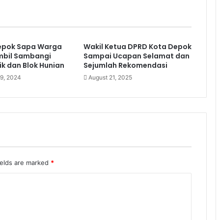
epok Sapa Warga
Wakil Ketua DPRD Kota Depok
mbil Sambangi
Sampai Ucapan Selamat dan
nik dan Blok Hunian
Sejumlah Rekomendasi
9, 2024
August 21, 2025
ields are marked
*