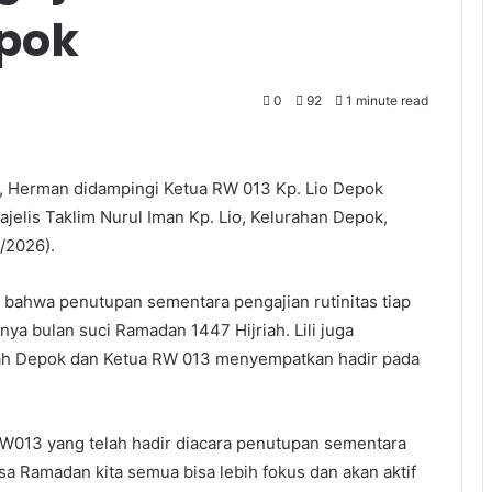
epok
0
92
1 minute read
 Herman didampingi Ketua RW 013 Kp. Lio Depok
elis Taklim Nurul Iman Kp. Lio, Kelurahan Depok,
/2026).
n bahwa penutupan sementara pengajian rutinitas tiap
ya bulan suci Ramadan 1447 Hijriah. Lili juga
rah Depok dan Ketua RW 013 menyempatkan hadir pada
RW013 yang telah hadir diacara penutupan sementara
a Ramadan kita semua bisa lebih fokus dan akan aktif