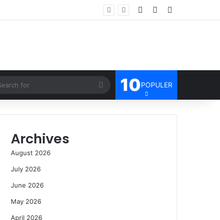
Log In
Random Article
Sidebar
10
Search
POPULER
for
Archives
August 2026
July 2026
June 2026
May 2026
April 2026