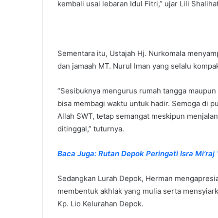
kembali usai lebaran Idul Fitri,” ujar Lili Shalihat
Sementara itu, Ustajah Hj. Nurkomala menyam
dan jamaah MT. Nurul Iman yang selalu kompak 
“Sesibuknya mengurus rumah tangga maupun pe
bisa membagi waktu untuk hadir. Semoga di pu
Allah SWT, tetap semangat meskipun menjalan
ditinggal,” tuturnya.
Baca Juga: Rutan Depok Peringati Isra Mi’ra
Sedangkan Lurah Depok, Herman mengapresiasi
membentuk akhlak yang mulia serta mensyiarka
Kp. Lio Kelurahan Depok.