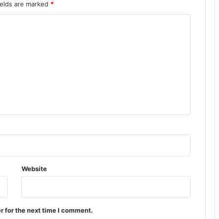
ields are marked
*
Website
r for the next time I comment.