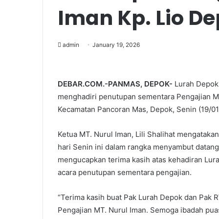
Iman Kp. Lio D
admin
January 19, 2026
DEBAR.COM.-PANMAS, DEPOK-
Lurah Depok,
menghadiri penutupan sementara Pengajian Maj
Kecamatan Pancoran Mas, Depok, Senin (19/01
Ketua MT. Nurul Iman, Lili Shalihat mengataka
hari Senin ini dalam rangka menyambut datangn
mengucapkan terima kasih atas kehadiran Lu
acara penutupan sementara pengajian.
“Terima kasih buat Pak Lurah Depok dan Pak 
Pengajian MT. Nurul Iman. Semoga ibadah puas