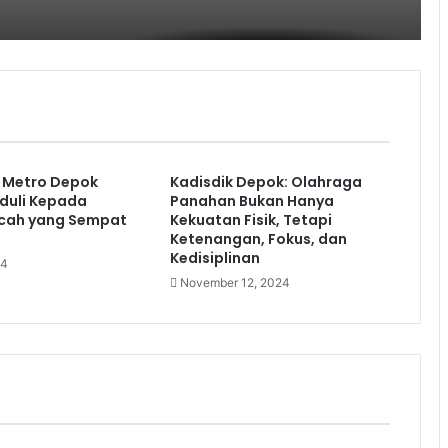
s Metro Depok
Kadisdik Depok: Olahraga
duli Kepada
Panahan Bukan Hanya
ocah yang Sempat
Kekuatan Fisik, Tetapi
Ketenangan, Fokus, dan
Kedisiplinan
24
November 12, 2024