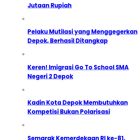
Jutaan Rupiah
Pelaku Mutilasi yang Menggegerkan
Depok, Berhasil Ditangkap
Keren! Imigrasi Go To School SMA
Negeri 2 Depok
Kadin Kota Depok Membutuhkan
Kompetisi Bukan Polarisasi
Semarak Kemerdekaan RI ke-81,