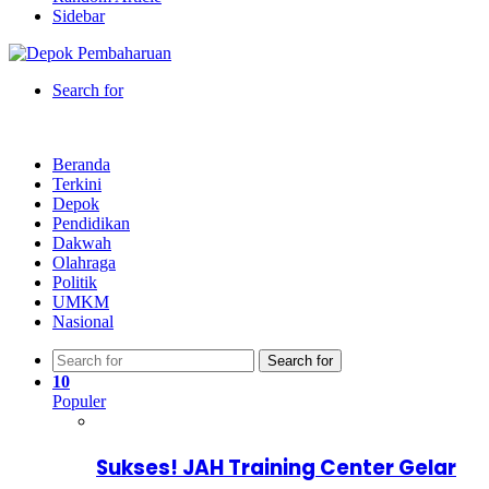
Sidebar
Search for
Beranda
Terkini
Depok
Pendidikan
Dakwah
Olahraga
Politik
UMKM
Nasional
Search for
10
Populer
Sukses! JAH Training Center Gelar