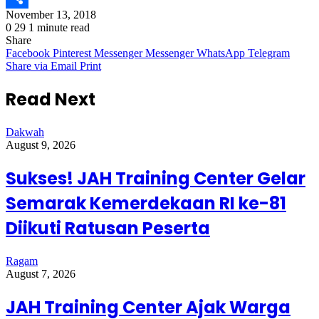
November 13, 2018
Share
0
29
1 minute read
Share
Facebook
Pinterest
Messenger
Messenger
WhatsApp
Telegram
Share via Email
Print
Read Next
Dakwah
August 9, 2026
Sukses! JAH Training Center Gelar
Semarak Kemerdekaan RI ke-81
Diikuti Ratusan Peserta
Ragam
August 7, 2026
JAH Training Center Ajak Warga