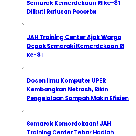
Semarak Kemerdekaan RI ke-81
Diikuti Ratusan Peserta
JAH Training Center Ajak Warga
Depok Semaraki Kemerdekaan RI
ke-81
Dosen Ilmu Komputer UPER
Kembangkan Netrash, Bikin
Pengelolaan Sampah Makin Efisien
Semarak Kemerdekaan! JAH
Training Center Tebar Hadiah