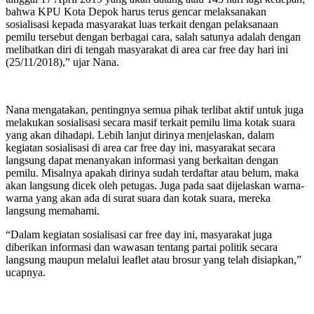
bahwa KPU Kota Depok harus terus gencar melaksanakan
sosialisasi kepada masyarakat luas terkait dengan pelaksanaan
pemilu tersebut dengan berbagai cara, salah satunya adalah dengan
melibatkan diri di tengah masyarakat di area car free day hari ini
(25/11/2018),” ujar Nana.
Nana mengatakan, pentingnya semua pihak terlibat aktif untuk juga
melakukan sosialisasi secara masif terkait pemilu lima kotak suara
yang akan dihadapi. Lebih lanjut dirinya menjelaskan, dalam
kegiatan sosialisasi di area car free day ini, masyarakat secara
langsung dapat menanyakan informasi yang berkaitan dengan
pemilu. Misalnya apakah dirinya sudah terdaftar atau belum, maka
akan langsung dicek oleh petugas. Juga pada saat dijelaskan warna-
warna yang akan ada di surat suara dan kotak suara, mereka
langsung memahami.
“Dalam kegiatan sosialisasi car free day ini, masyarakat juga
diberikan informasi dan wawasan tentang partai politik secara
langsung maupun melalui leaflet atau brosur yang telah disiapkan,”
ucapnya.