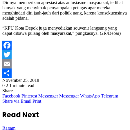
Dirinya memberikan apresiasi atas antusiasme masyarakat, terlihat
banyak yang menyimak penyampaian petugas agar mereka
menghindari diri jauh-jauh dari politik uang, karena konsekuensinya
adalah pidana.
“KPU Kota Depok juga menyediakan souvenir langsung yang
dapat dibawa pulang oleh masyarakat,” pungkasnya. (2R/Debar)
Facebook
Twitter
Email
November 25, 2018
Share
0
2
1 minute read
Share
Facebook
Pinterest
Messenger
Messenger
WhatsApp
Telegram
Share via Email
Print
Read Next
Ragam