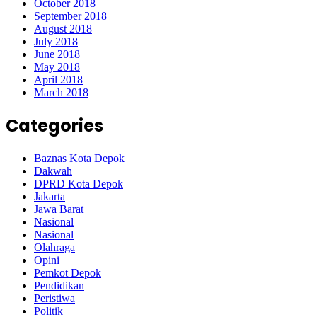
October 2018
September 2018
August 2018
July 2018
June 2018
May 2018
April 2018
March 2018
Categories
Baznas Kota Depok
Dakwah
DPRD Kota Depok
Jakarta
Jawa Barat
Nasional
Nasional
Olahraga
Opini
Pemkot Depok
Pendidikan
Peristiwa
Politik