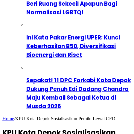
Beri Ruang Sekecil Apapun Bagi
Normalisasi LGBTQ!
Ini Kata Pakar Energi UPER: Kunci
Keberhasilan B50, Diversifikasi
Bioenergi dan Riset
Sepakat! 11 DPC Forkabi Kota Depok
Dukung Penuh Edi Dadang Chandra
Maju Kembali Sebagai Ketua di
Musda 2026
Home
/
KPU Kota Depok Sosialisasikan Pemilu Lewat CFD
KPU Kota Depok Sosialisasikan