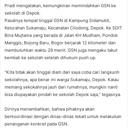
Pradi mengatakan, kemungkinan memindahkan GSN ke
sekolah di Depok.
Pasalnya tempat tinggal GSN di Kampung Sidamukti,
Kelurahan Sukamaju, Kecanatan Cilodong, Depok. Ke SDIT
Bina Mujtama yang berada di Jalan KH Mudham, Pondok
Manggis, Bojong Baru, Bogor berjarak 12 kilometer dan
membutuhkan waktu 29 menit. GSN juga mengaku takut
kembali ke sekolah setelah dihukum push up.
“Kita tidak akan tinggal diam dan saya coba cari langsunh
sekolahnya, apa benar ini warga Sukamaju, Depok. Kalau
memang sekokahnya jauh dari rumahnya, mungkin nanti
bisa diupayakan pindah ke sekolah Depok saja,” tegasnya.
Dirinya menambahkan, bahwa pihaknya akan
berkoordinasi dengan dinas-dinas tekait untuk melakukan
penanganan konkret pada GSN.