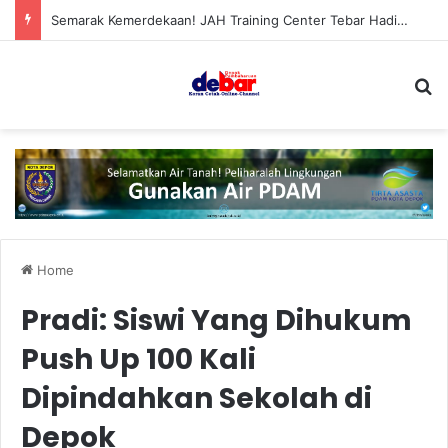
Semarak Kemerdekaan! JAH Training Center Tebar Hadiah Jutaan Rupiah
S
Home
Pradi: Siswi Yang Dihukum
Push Up 100 Kali
Dipindahkan Sekolah di
Depok