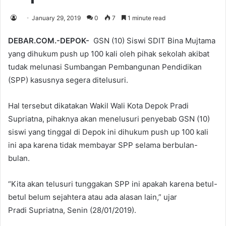
January 29, 2019
0
7
1 minute read
DEBAR.COM.-DEPOK-
GSN (10) Siswi SDIT Bina Mujtama
yang dihukum push up 100 kali oleh pihak sekolah akibat
tudak melunasi Sumbangan Pembangunan Pendidikan
(SPP) kasusnya segera ditelusuri.
Hal tersebut dikatakan Wakil Wali Kota Depok Pradi
Supriatna, pihaknya akan menelusuri penyebab GSN (10)
siswi yang tinggal di Depok ini dihukum push up 100 kali
ini apa karena tidak membayar SPP selama berbulan-
bulan.
“Kita akan telusuri tunggakan SPP ini apakah karena betul-
betul belum sejahtera atau ada alasan lain,” ujar
Pradi Supriatna, Senin (28/01/2019).