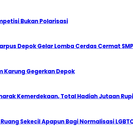
etisi Bukan Polarisasi
karpus Depok Gelar Lomba Cerdas Cermat SM
am Karung Gegerkan Depok
marak Kemerdekaan, Total Hadiah Jutaan Rup
 Ruang Sekecil Apapun Bagi Normalisasi LGBT