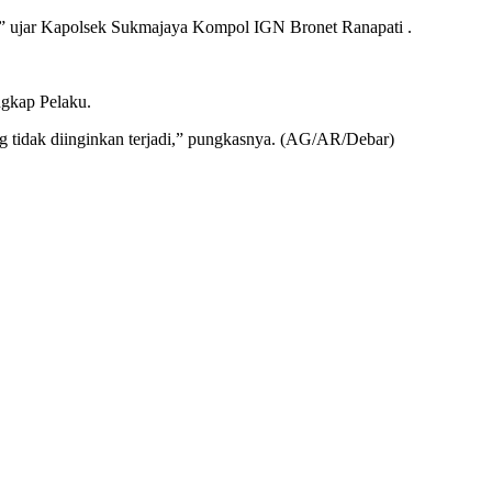
u,” ujar Kapolsek Sukmajaya Kompol IGN Bronet Ranapati .
ngkap Pelaku.
ang tidak diinginkan terjadi,” pungkasnya. (AG/AR/Debar)