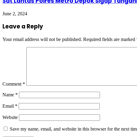
Sat Lantas Polres Metro Depok Sigap Tanga
June 2, 2024
Leave a Reply
Your email address will not be published.
Required fields are marked
Comment
*
Name
*
Email
*
Website
Save my name, email, and website in this browser for the next ti