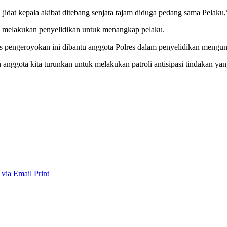
jidat kepala akibat ditebang senjata tajam diduga pedang sama Pelak
h melakukan penyelidikan untuk menangkap pelaku.
s pengeroyokan ini dibantu anggota Polres dalam penyelidikan mengu
n anggota kita turunkan untuk melakukan patroli antisipasi tindakan y
 via Email
Print