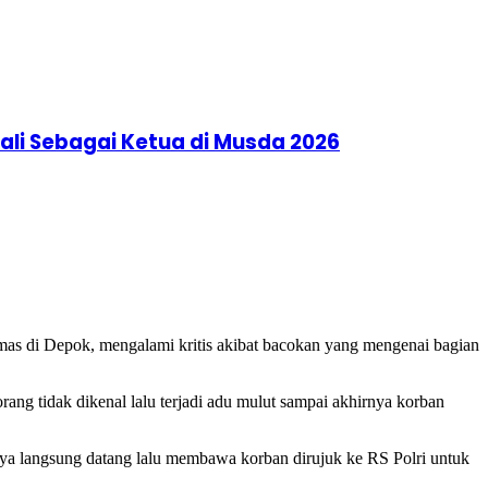
li Sebagai Ketua di Musda 2026
rmas di Depok, mengalami kritis akibat bacokan yang mengenai bagian
ang tidak dikenal lalu terjadi adu mulut sampai akhirnya korban
jaya langsung datang lalu membawa korban dirujuk ke RS Polri untuk