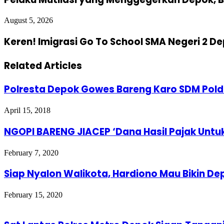
August 5, 2026
Keren! Imigrasi Go To School SMA Negeri 2 D
Related Articles
Polresta Depok Gowes Bareng Karo SDM Pold
April 15, 2018
NGOPI BARENG JIACEP ‘Dana Hasil Pajak Unt
February 7, 2020
Siap Nyalon Walikota, Hardiono Mau Bikin D
February 15, 2020