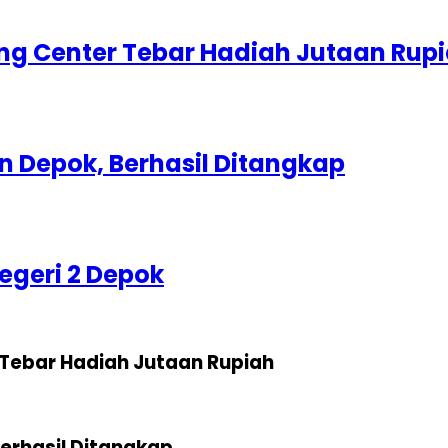
g Center Tebar Hadiah Jutaan Rup
 Depok, Berhasil Ditangkap
egeri 2 Depok
Tebar Hadiah Jutaan Rupiah
erhasil Ditangkap