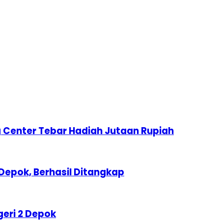
 Center Tebar Hadiah Jutaan Rupiah
Depok, Berhasil Ditangkap
geri 2 Depok