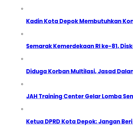
Kadin Kota Depok Membutuhkan Komp
Semarak Kemerdekaan RI ke-81, Dis
Diduga Korban Multilasi, Jasad Dal
JAH Training Center Gelar Lomba Se
Ketua DPRD Kota Depok: Jangan Beri