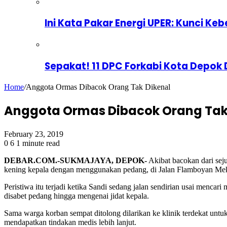
Ini Kata Pakar Energi UPER: Kunci Keb
Sepakat! 11 DPC Forkabi Kota Depok
Home
/
Anggota Ormas Dibacok Orang Tak Dikenal
Anggota Ormas Dibacok Orang Tak
February 23, 2019
0
6
1 minute read
DEBAR.COM.-SUKMAJAYA, DEPOK-
Akibat bacokan dari sej
kening kepala dengan menggunakan pedang, di Jalan Flamboyan Mek
Peristiwa itu terjadi ketika Sandi sedang jalan sendirian usai menc
disabet pedang hingga mengenai jidat kepala.
Sama warga korban sempat ditolong dilarikan ke klinik terdekat unt
mendapatkan tindakan medis lebih lanjut.