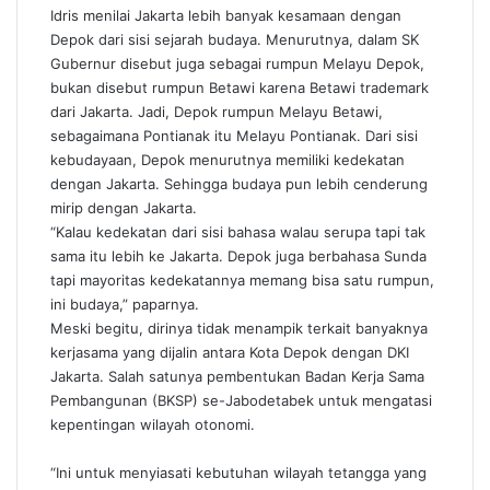
Idris menilai Jakarta lebih banyak kesamaan dengan
Depok dari sisi sejarah budaya. Menurutnya, dalam SK
Gubernur disebut juga sebagai rumpun Melayu Depok,
bukan disebut rumpun Betawi karena Betawi trademark
dari Jakarta. Jadi, Depok rumpun Melayu Betawi,
sebagaimana Pontianak itu Melayu Pontianak. Dari sisi
kebudayaan, Depok menurutnya memiliki kedekatan
dengan Jakarta. Sehingga budaya pun lebih cenderung
mirip dengan Jakarta.
“Kalau kedekatan dari sisi bahasa walau serupa tapi tak
sama itu lebih ke Jakarta. Depok juga berbahasa Sunda
tapi mayoritas kedekatannya memang bisa satu rumpun,
ini budaya,” paparnya.
Meski begitu, dirinya tidak menampik terkait banyaknya
kerjasama yang dijalin antara Kota Depok dengan DKI
Jakarta. Salah satunya pembentukan Badan Kerja Sama
Pembangunan (BKSP) se-Jabodetabek untuk mengatasi
kepentingan wilayah otonomi.
“Ini untuk menyiasati kebutuhan wilayah tetangga yang