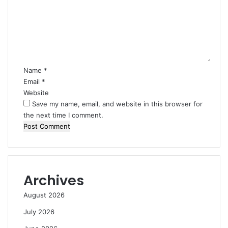
m
m
e
n
t
*
Name
*
Email
*
Website
Save my name, email, and website in this browser for
the next time I comment.
Archives
August 2026
July 2026