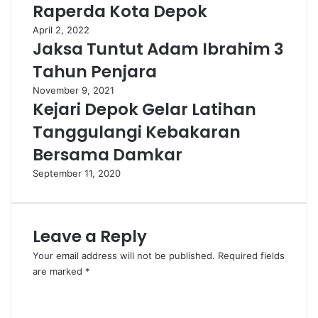
Raperda Kota Depok
April 2, 2022
Jaksa Tuntut Adam Ibrahim 3
Tahun Penjara
November 9, 2021
Kejari Depok Gelar Latihan
Tanggulangi Kebakaran
Bersama Damkar
September 11, 2020
Leave a Reply
Your email address will not be published.
Required fields
are marked
*
C
o