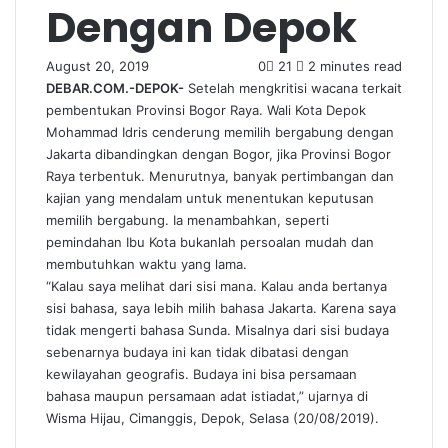
Dengan Depok
August 20, 2019
0
21
2 minutes read
DEBAR.COM.-DEPOK-
Setelah mengkritisi wacana terkait
pembentukan Provinsi Bogor Raya. Wali Kota Depok
Mohammad Idris cenderung memilih bergabung dengan
Jakarta dibandingkan dengan Bogor, jika Provinsi Bogor
Raya terbentuk. Menurutnya, banyak pertimbangan dan
kajian yang mendalam untuk menentukan keputusan
memilih bergabung. Ia menambahkan, seperti
pemindahan Ibu Kota bukanlah persoalan mudah dan
membutuhkan waktu yang lama.
“Kalau saya melihat dari sisi mana. Kalau anda bertanya
sisi bahasa, saya lebih milih bahasa Jakarta. Karena saya
tidak mengerti bahasa Sunda. Misalnya dari sisi budaya
sebenarnya budaya ini kan tidak dibatasi dengan
kewilayahan geografis. Budaya ini bisa persamaan
bahasa maupun persamaan adat istiadat,” ujarnya di
Wisma Hijau, Cimanggis, Depok, Selasa (20/08/2019).