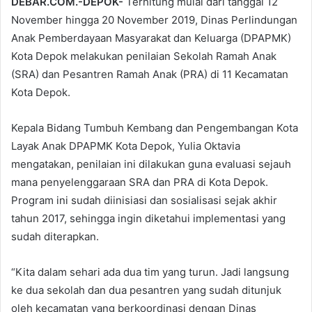
DEBAR.COM.-DEPOK-
Terhitung mulai dari tanggal 12
November hingga 20 November 2019, Dinas Perlindungan
Anak Pemberdayaan Masyarakat dan Keluarga (DPAPMK)
Kota Depok melakukan penilaian Sekolah Ramah Anak
(SRA) dan Pesantren Ramah Anak (PRA) di 11 Kecamatan
Kota Depok.
Kepala Bidang Tumbuh Kembang dan Pengembangan Kota
Layak Anak DPAPMK Kota Depok, Yulia Oktavia
mengatakan, penilaian ini dilakukan guna evaluasi sejauh
mana penyelenggaraan SRA dan PRA di Kota Depok.
Program ini sudah diinisiasi dan sosialisasi sejak akhir
tahun 2017, sehingga ingin diketahui implementasi yang
sudah diterapkan.
“Kita dalam sehari ada dua tim yang turun. Jadi langsung
ke dua sekolah dan dua pesantren yang sudah ditunjuk
oleh kecamatan yang berkoordinasi dengan Dinas