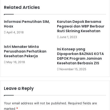
Related Articles
Informasi Pemutihan SIM,
Karutan Depok Bersama
Hoax
Pegawai dan WBP Berbaur
Ikuti Skrining Kesehatan
April 4, 2018
June 1, 2023
Istri Menaker Minta
Ini Konsep yang
Perusahaan Perhatikan
Dipaparkan BAZNAS KOTA
Kesehatan Pekerja
DEPOK Program Jaminan
May 16, 2018
Kesehatan Berbasis ZIS
November 15, 2025
Leave a Reply
Your email address will not be published.
Required fields are
marked
*