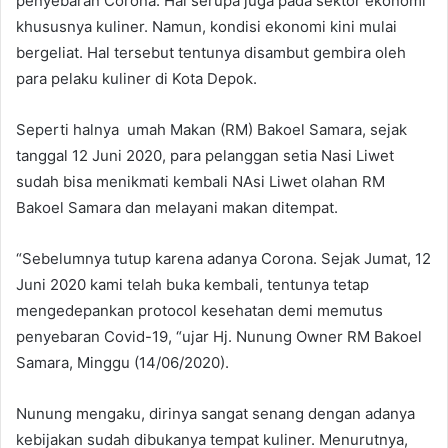
penyebaran Corona. Hal serupa juga pada sektor ekonomi
khususnya kuliner. Namun, kondisi ekonomi kini mulai
bergeliat. Hal tersebut tentunya disambut gembira oleh
para pelaku kuliner di Kota Depok.
Seperti halnya umah Makan (RM) Bakoel Samara, sejak
tanggal 12 Juni 2020, para pelanggan setia Nasi Liwet
sudah bisa menikmati kembali NAsi Liwet olahan RM
Bakoel Samara dan melayani makan ditempat.
“Sebelumnya tutup karena adanya Corona. Sejak Jumat, 12
Juni 2020 kami telah buka kembali, tentunya tetap
mengedepankan protocol kesehatan demi memutus
penyebaran Covid-19, “ujar Hj. Nunung Owner RM Bakoel
Samara, Minggu (14/06/2020).
Nunung mengaku, dirinya sangat senang dengan adanya
kebijakan sudah dibukanya tempat kuliner. Menurutnya,