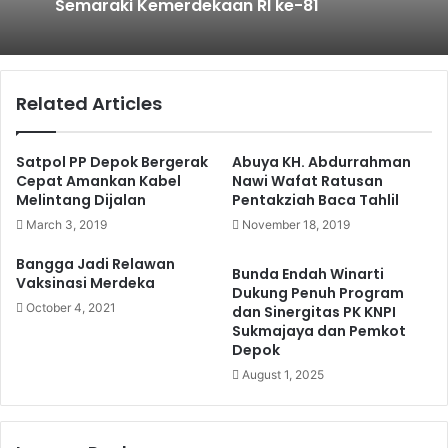
Semaraki Kemerdekaan RI ke-81
Related Articles
Satpol PP Depok Bergerak
Abuya KH. Abdurrahman
Cepat Amankan Kabel
Nawi Wafat Ratusan
Melintang Dijalan
Pentakziah Baca Tahlil
March 3, 2019
November 18, 2019
Bangga Jadi Relawan
Bunda Endah Winarti
Vaksinasi Merdeka
Dukung Penuh Program
October 4, 2021
dan Sinergitas PK KNPI
Sukmajaya dan Pemkot
Depok
August 1, 2025