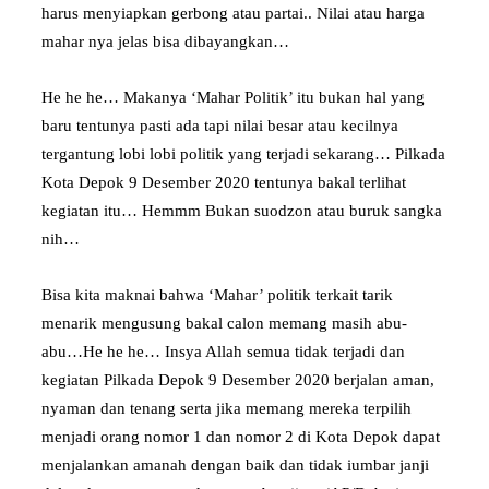
harus menyiapkan gerbong atau partai.. Nilai atau harga
mahar nya jelas bisa dibayangkan…
He he he… Makanya ‘Mahar Politik’ itu bukan hal yang
baru tentunya pasti ada tapi nilai besar atau kecilnya
tergantung lobi lobi politik yang terjadi sekarang… Pilkada
Kota Depok 9 Desember 2020 tentunya bakal terlihat
kegiatan itu… Hemmm Bukan suodzon atau buruk sangka
nih…
Bisa kita maknai bahwa ‘Mahar’ politik terkait tarik
menarik mengusung bakal calon memang masih abu-
abu…He he he… Insya Allah semua tidak terjadi dan
kegiatan Pilkada Depok 9 Desember 2020 berjalan aman,
nyaman dan tenang serta jika memang mereka terpilih
menjadi orang nomor 1 dan nomor 2 di Kota Depok dapat
menjalankan amanah dengan baik dan tidak iumbar janji