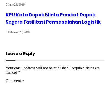
June 23, 2019
KPU Kota Depok Minta Pemkot Depok
Segera Fasilitasi Permasalahan Logistik
February 24, 2019
Leave a Reply
Your email address will not be published.
Required fields are
marked
*
Comment
*