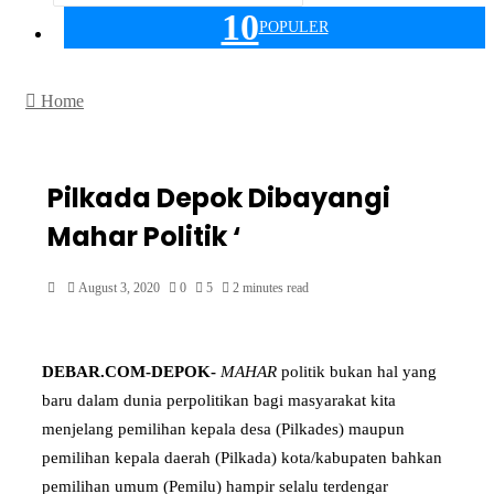
10
POPULER
Home
Pilkada Depok Dibayangi
Mahar Politik ‘
August 3, 2020
0
5
2 minutes read
DEBAR.COM-DEPOK-
MAHAR
politik bukan hal yang
baru dalam dunia perpolitikan bagi masyarakat kita
menjelang pemilihan kepala desa (Pilkades) maupun
pemilihan kepala daerah (Pilkada) kota/kabupaten bahkan
pemilihan umum (Pemilu) hampir selalu terdengar