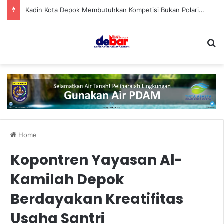
Kadin Kota Depok Membutuhkan Kompetisi Bukan Polarisasi
S
Home
Kopontren Yayasan Al-
Kamilah Depok
Berdayakan Kreatifitas
Usaha Santri