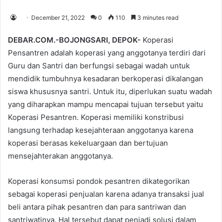
December 21, 2022
0
110
3 minutes read
DEBAR.COM.-BOJONGSARI, DEPOK-
Koperasi
Pensantren adalah koperasi yang anggotanya terdiri dari
Guru dan Santri dan berfungsi sebagai wadah untuk
mendidik tumbuhnya kesadaran berkoperasi dikalangan
siswa khususnya santri. Untuk itu, diperlukan suatu wadah
yang diharapkan mampu mencapai tujuan tersebut yaitu
Koperasi Pesantren. Koperasi memiliki konstribusi
langsung terhadap kesejahteraan anggotanya karena
koperasi berasas kekeluargaan dan bertujuan
mensejahterakan anggotanya.
Koperasi konsumsi pondok pesantren dikategorikan
sebagai koperasi penjualan karena adanya transaksi jual
beli antara pihak pesantren dan para santriwan dan
santriwatinya. Hal tersebut dapat penjadi solusi dalam