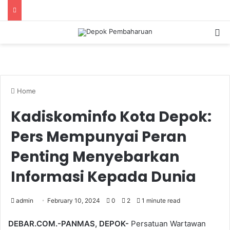
S
Home
Kadiskominfo Kota Depok:
Pers Mempunyai Peran
Penting Menyebarkan
Informasi Kepada Dunia
admin
February 10, 2024
0
2
1 minute read
DEBAR.COM.-PANMAS, DEPOK-
Persatuan Wartawan