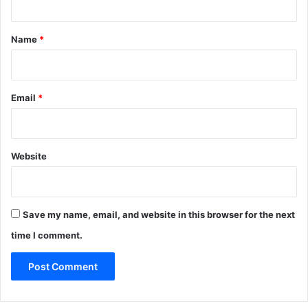
t
*
Name
*
Email
*
Website
Save my name, email, and website in this browser for the next
time I comment.