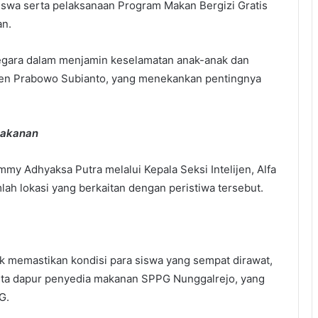
iswa serta pelaksanaan Program Makan Bergizi Gratis
an.
negara dalam menjamin keselamatan anak-anak dan
den Prabowo Subianto, yang menekankan pentingnya
Makanan
y Adhyaksa Putra melalui Kepala Seksi Intelijen, Alfa
ah lokasi yang berkaitan dengan peristiwa tersebut.
 memastikan kondisi para siswa yang sempat dirawat,
ta dapur penyedia makanan SPPG Nunggalrejo, yang
G.