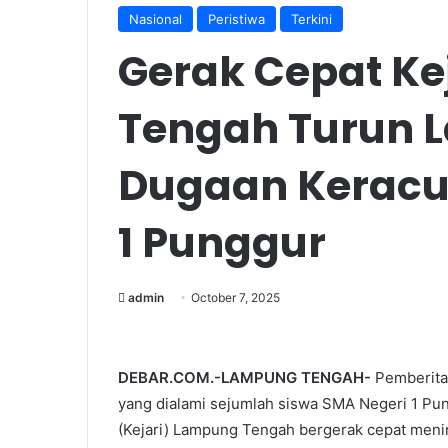
Nasional
Peristiwa
Terkini
Gerak Cepat Ke
Tengah Turun 
Dugaan Keracu
1 Punggur
admin
October 7, 2025
DEBAR.COM.-LAMPUNG TENGAH-
Pemberita
yang dialami sejumlah siswa SMA Negeri 1 Pu
(Kejari) Lampung Tengah bergerak cepat menind