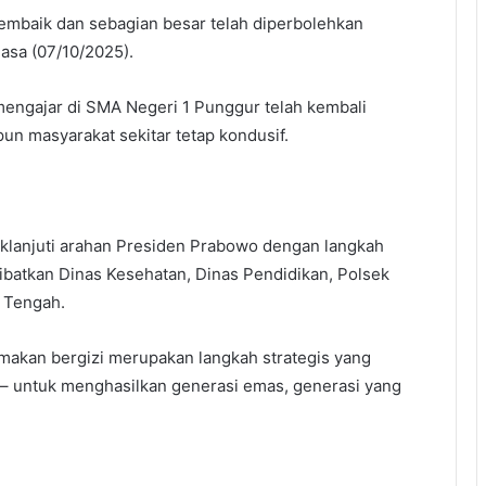
embaik dan sebagian besar telah diperbolehkan
lasa (07/10/2025).
 mengajar di SMA Negeri 1 Punggur telah kembali
pun masyarakat sekitar tetap kondusif.
klanjuti arahan Presiden Prabowo dengan langkah
elibatkan Dinas Kesehatan, Dinas Pendidikan, Polsek
 Tengah.
akan bergizi merupakan langkah strategis yang
 – untuk menghasilkan generasi emas, generasi yang