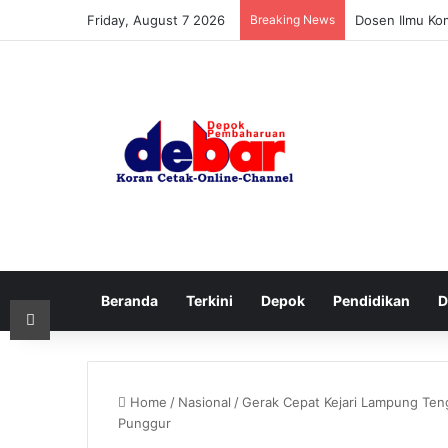
Friday, August 7 2026
Breaking News
Dosen Ilmu Ko
Beranda
Terkini
Depok
Pendidikan
D
Print
Home
/
Nasional
/
Gerak Cepat Kejari Lampung Ten
Punggur