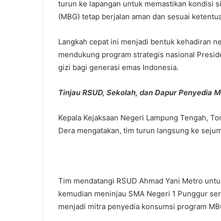
turun ke lapangan untuk memastikan kondisi s
(MBG) tetap berjalan aman dan sesuai ketentu
Langkah cepat ini menjadi bentuk kehadiran 
mendukung program strategis nasional Presi
gizi bagi generasi emas Indonesia.
Tinjau RSUD, Sekolah, dan Dapur Penyedia 
Kepala Kejaksaan Negeri Lampung Tengah, Tomm
Dera mengatakan, tim turun langsung ke sejuml
Tim mendatangi RSUD Ahmad Yani Metro untuk
kemudian meninjau SMA Negeri 1 Punggur ser
menjadi mitra penyedia konsumsi program MB