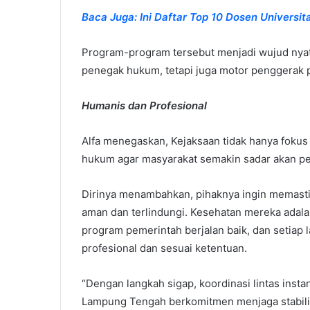
Baca Juga: Ini Daftar Top 10 Dosen Universi
Program-program tersebut menjadi wujud nyata
penegak hukum, tetapi juga motor penggerak
Humanis dan Profesional
Alfa menegaskan, Kejaksaan tidak hanya fokus
hukum agar masyarakat semakin sadar akan pen
Dirinya menambahkan, pihaknya ingin memasti
aman dan terlindungi. Kesehatan mereka adala
program pemerintah berjalan baik, dan setiap 
profesional dan sesuai ketentuan.
“Dengan langkah sigap, koordinasi lintas inst
Lampung Tengah berkomitmen menjaga stabilit