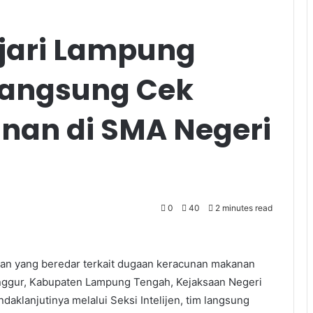
jari Lampung
Langsung Cek
nan di SMA Negeri
0
40
2 minutes read
an yang beredar terkait dugaan keracunan makanan
nggur, Kabupaten Lampung Tengah, Kejaksaan Negeri
aklanjutinya melalui Seksi Intelijen, tim langsung