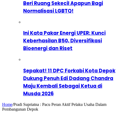
Beri Ruang Sekecil Apapun Bagi
Normalisasi LGBTQ!
Ini Kata Pakar Energi UPER: Kunci
Keberhasilan B50, Diversifikasi
Bioenergi dan Riset
Sepakat! 11 DPC Forkabi Kota Depok
Dukung Penuh Edi Dadang Chandra
Maju Kembali Sebagai Ketua di
Musda 2026
Home
/
Pradi Supriatna : Pacu Peran Aktif Pelaku Usaha Dalam
Pembangunan Depok