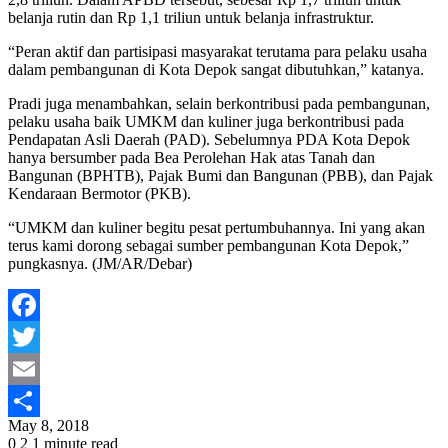
belanja rutin dan Rp 1,1 triliun untuk belanja infrastruktur.
“Peran aktif dan partisipasi masyarakat terutama para pelaku usaha
dalam pembangunan di Kota Depok sangat dibutuhkan,” katanya.
Pradi juga menambahkan, selain berkontribusi pada pembangunan,
pelaku usaha baik UMKM dan kuliner juga berkontribusi pada
Pendapatan Asli Daerah (PAD). Sebelumnya PDA Kota Depok
hanya bersumber pada Bea Perolehan Hak atas Tanah dan
Bangunan (BPHTB), Pajak Bumi dan Bangunan (PBB), dan Pajak
Kendaraan Bermotor (PKB).
“UMKM dan kuliner begitu pesat pertumbuhannya. Ini yang akan
terus kami dorong sebagai sumber pembangunan Kota Depok,”
pungkasnya. (JM/AR/Debar)
Facebook
Twitter
Email
May 8, 2018
Share
0
2
1 minute read