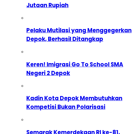
Jutaan Rupiah
Pelaku Mutilasi yang Menggegerkan
Depok, Berhasil Ditangkap
Keren! Imigrasi Go To School SMA
Negeri 2 Depok
Kadin Kota Depok Membutuhkan
Kompetisi Bukan Polarisasi
Semarak Kemerdekaan RI ke-81,