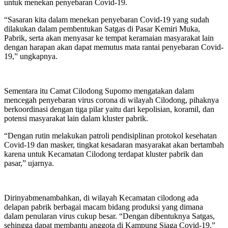
untuk menekan penyebaran Covid-19.
“Sasaran kita dalam menekan penyebaran Covid-19 yang sudah
dilakukan dalam pembentukan Satgas di Pasar Kemiri Muka,
Pabrik, serta akan menyasar ke tempat keramaian masyarakat lain
dengan harapan akan dapat memutus mata rantai penyebaran Covid-
19,” ungkapnya.
Sementara itu Camat Cilodong Supomo mengatakan dalam
mencegah penyebaran virus corona di wilayah Cilodong, pihaknya
berkoordinasi dengan tiga pilar yaitu dari kepolisian, koramil, dan
potensi masyarakat lain dalam kluster pabrik.
“Dengan rutin melakukan patroli pendisiplinan protokol kesehatan
Covid-19 dan masker, tingkat kesadaran masyarakat akan bertambah
karena untuk Kecamatan Cilodong terdapat kluster pabrik dan
pasar,” ujarnya.
Dirinyabmenambahkan, di wilayah Kecamatan cilodong ada
delapan pabrik berbagai macam bidang produksi yang dimana
dalam penularan virus cukup besar. “Dengan dibentuknya Satgas,
sehingga dapat membantu anggota di Kampung Siaga Covid-19,”