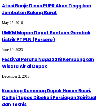
Atasi Banjir Dinas PUPR Akan Tinggikan
Jembatan Balong Barat
May 25, 2018
UMKM Mapan Dapat Bantuan Gerobak
Listrik PT PLN (Persero)
June 19, 2023
Festival Perahu Naga 2018 Kembangkan
Wisata Air di Depok
December 2, 2018
Kasubag Kemenag Depok Hasan Basri:
Calhaj Tapos Dibekali Persiapan Spiritual
dan Teknis