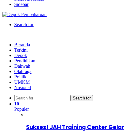
Sidebar
Search for
Beranda
Terkini
Depok
Pendidikan
Dakwah
Olahraga
Politik
UMKM
Nasional
Search for
10
Populer
Sukses! JAH Training Center Gelar