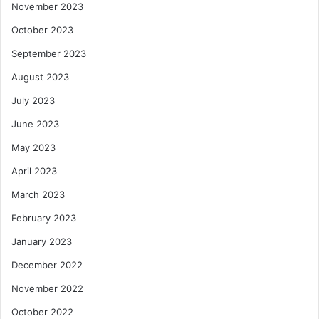
November 2023
October 2023
September 2023
August 2023
July 2023
June 2023
May 2023
April 2023
March 2023
February 2023
January 2023
December 2022
November 2022
October 2022