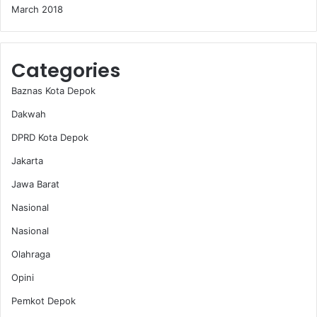
March 2018
Categories
Baznas Kota Depok
Dakwah
DPRD Kota Depok
Jakarta
Jawa Barat
Nasional
Nasional
Olahraga
Opini
Pemkot Depok