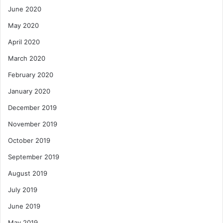
June 2020
May 2020
April 2020
March 2020
February 2020
January 2020
December 2019
November 2019
October 2019
September 2019
August 2019
July 2019
June 2019
May 2019