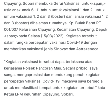
Cipayung, Sobari membuka Gerai Vaksinasi untuk<span;>
usia anak-anak 6 -11 tahun untuk vakainasi 1 dan 2, untuk
umum vaksinasi 1, 2 dan 3 (boster) dan lansia vaksinasi 1, 2
dan 3 (boster) dihalaman rumahnya, Kp. Bulak Barat RT
001/007 Kelurahan Cipayung, Kecamatan Cipayung, Depok
<span;>pada Selasa (15/03/2022). Kegiatan tersebut
dalam rangka percepatan vaksinasi Covid-19 dengan
memberikan vaksinasi jenis Sinovac dan Astrazeneca.
“Kegiatan vaksinasi tersebut dapat terlaksana atas
kerjasama Polsek Pancoran Mas. Secara pribadi saya
sangat mengapresiasi dan mendukung penuh kegiatan
percepatan Vaksinasi Covid- 19, makanya saya bersedia
untuk memfasilitasi tempat untuk kegiatan tersebut,” kata
Ketua LPM Kelurahan Cipayung, Sobari.