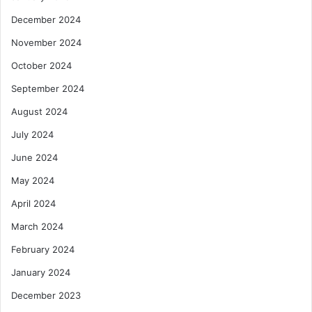
December 2024
November 2024
October 2024
September 2024
August 2024
July 2024
June 2024
May 2024
April 2024
March 2024
February 2024
January 2024
December 2023