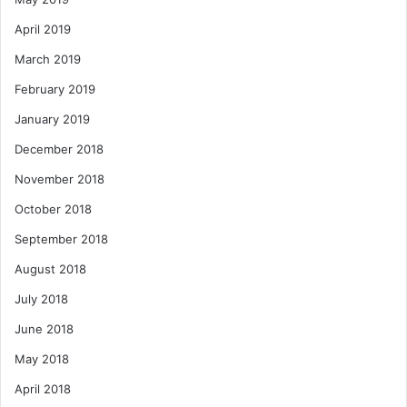
April 2019
March 2019
February 2019
January 2019
December 2018
November 2018
October 2018
September 2018
August 2018
July 2018
June 2018
May 2018
April 2018