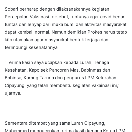
Sobari berharap dengan dilaksanakannya kegiatan
Percepatan Vaksinasi tersebut, tentunya agar covid benar
tuntas dan lenyap dari muka bumi dan aktivitas masyarakat
dapat kembali normal. Namun demikian Prokes harus tetap
kita utamakan agar masyarakat bentuk terjaga dan
terlindungi kesehatannya.
“Terima kasih saya ucapkan kepada Lurah, Tenaga
Kesehatan, Kapolsek Pancoran Mas, Babinmas dan
Babinsa, Karang Taruna dan pengurus LPM Kelurahan
Cipayung yang telah membantu kegiatan vakainasi ini,”
ujarnya.
Sementara ditempat yang sama Lurah Cipayung,
Muhammad mengucapkan terima kasih kepada Ketua LPM